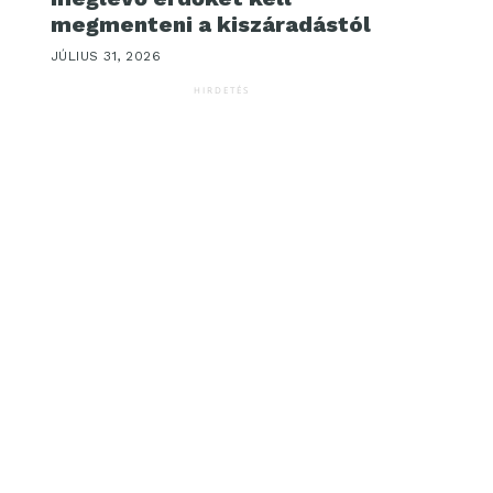
megmenteni a kiszáradástól
JÚLIUS 31, 2026
HIRDETÉS