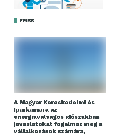
FRISS
A Magyar Kereskedelmi és
Iparkamara az
energiaválságos időszakban
javaslatokat fogalmaz meg a
vállalkozások számára,