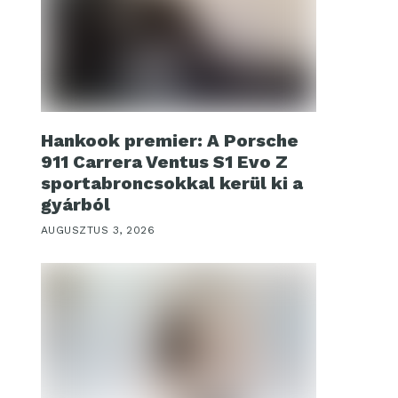
Hankook premier: A Porsche
911 Carrera Ventus S1 Evo Z
sportabroncsokkal kerül ki a
gyárból
AUGUSZTUS 3, 2026