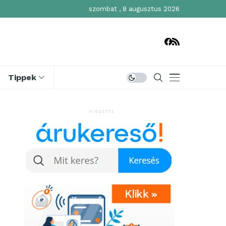
szombat , 8 augusztus 2026
Tippek
HIRDETÉS