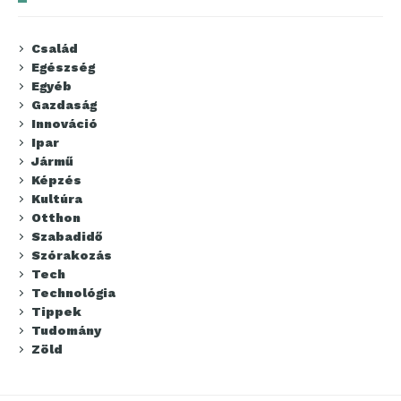
Család
Egészség
Egyéb
Gazdaság
Innováció
Ipar
Jármű
Képzés
Kultúra
Otthon
Szabadidő
Szórakozás
Tech
Technológia
Tippek
Tudomány
Zöld