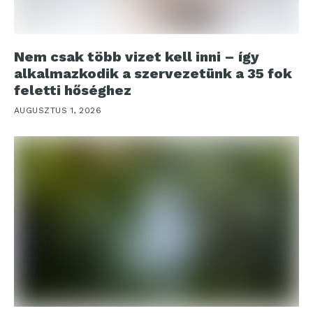
Nem csak több vizet kell inni – így
alkalmazkodik a szervezetünk a 35 fok
feletti hőséghez
AUGUSZTUS 1, 2026