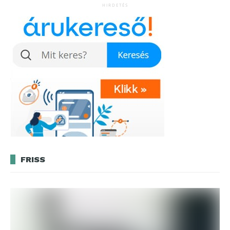
HIRDETÉS
FRISS