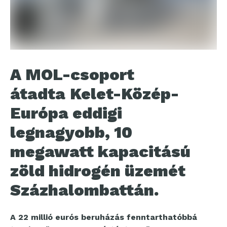
A MOL-csoport
átadta
Kelet-Közép-
Európa eddigi
legnagyobb, 10
megawatt kapacitású
zöld hidrogén üzemét
Százhalombattán.
A 22 millió eurós beruházás fenntarthatóbbá