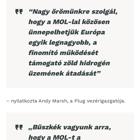
“Nagy örömünkre szolgál,
hogy a MOL-lal közösen
ünnepelhetjük Európa
egyik legnagyobb, a
finomító működését
támogató zöld hidrogén
üzemének átadását”
– nyilatkozta Andy Marsh, a Plug vezérigazgatója.
„
Büszkék vagyunk arra,
hogy a MOL-t a