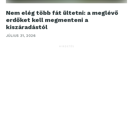
Nem elég több fát ültetni: a meglévő
erdőket kell megmenteni a
kiszáradástól
JÚLIUS 31, 2026
HIRDETÉS