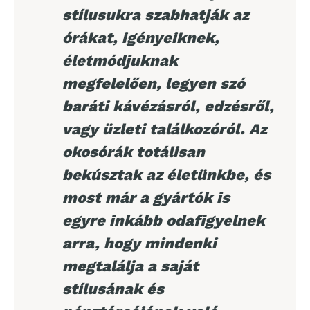
stílusukra szabhatják az
órákat, igényeiknek,
életmódjuknak
megfelelően, legyen szó
baráti kávézásról, edzésről,
vagy üzleti találkozóról. Az
okosórák totálisan
bekúsztak az életünkbe, és
most már a gyártók is
egyre inkább odafigyelnek
arra, hogy mindenki
megtalálja a saját
stílusának és