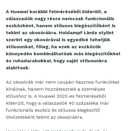
A Huawei korábbi felméréséből kiderült, a
válaszadók nagy része nemcsak funkcionális
eszközként, hanem stílusos kiegészítőként is
tekint az okosórákra. Holdampf Linda stylist
szerint egy okosórával is egyedivé tehetjük
stílusunkat, főleg, ha
ezek az eszközök
könnyedén kombinálhatóak más kiegészítőkkel
és ruhadarabokkal, hogy saját stílusunkra
alakítsuk.
Az okosórák már nem csupán hasznos funkciókat
kínálnak, hanem hozzátesznek a személyes
stílushoz is. A Huawei 2022-es felméréséből
kiderült, hogy a válaszadók 40 százaléka már
funkcionális eszköz és stílusos kiegészítő
ötvözeteként tekint az okosórákra.