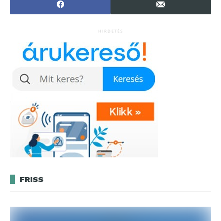
fizetést
HIRDETÉS
FRISS