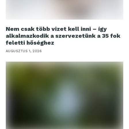
Nem csak több vizet kell inni – így
alkalmazkodik a szervezetünk a 35 fok
feletti hőséghez
AUGUSZTUS 1, 2026