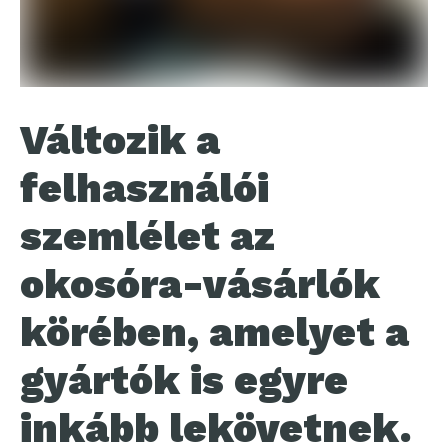
Változik a
felhasználói
szemlélet az
okosóra-vásárlók
körében, amelyet a
gyártók is egyre
inkább lekövetnek.