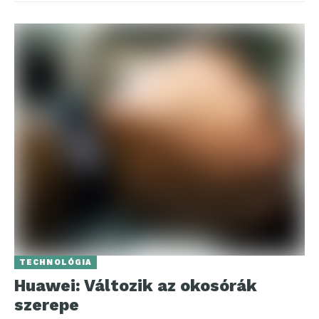
TECHNOLÓGIA
Huawei: Változik az okosórák
szerepe