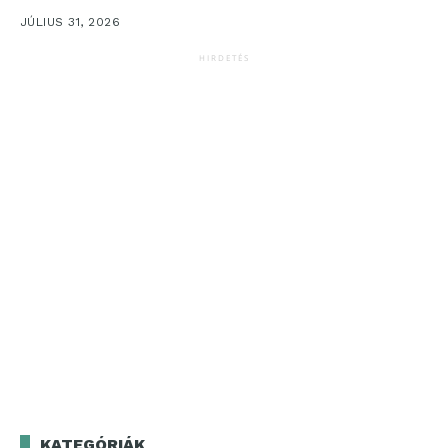
JÚLIUS 31, 2026
HIRDETÉS
KATEGÓRIÁK