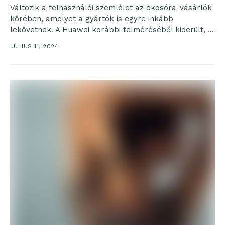
Változik a felhasználói szemlélet az okosóra-vásárlók
körében, amelyet a gyártók is egyre inkább
lekövetnek. A Huawei korábbi felméréséből kiderült, a
válaszadók nagy része...
JÚLIUS 11, 2024