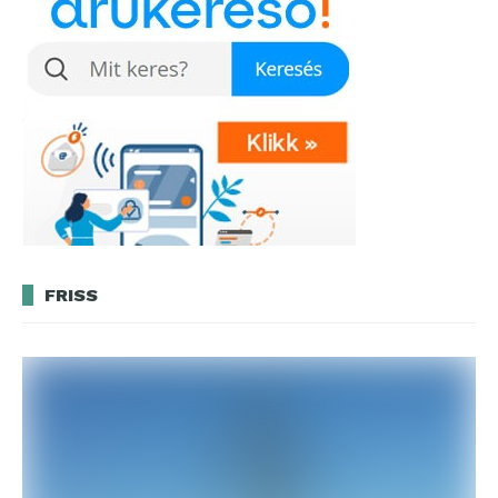
FRISS