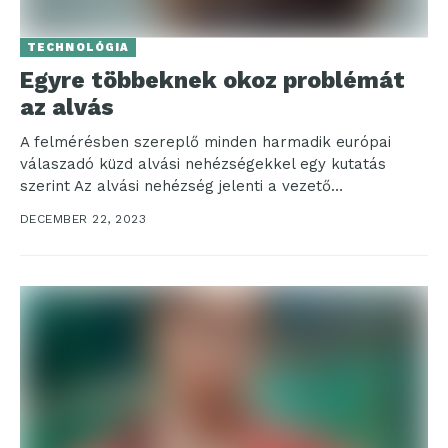
TECHNOLÓGIA
Egyre többeknek okoz problémát
az alvás
A felmérésben szereplő minden harmadik európai
válaszadó küzd alvási nehézségekkel egy kutatás
szerint Az alvási nehézség jelenti a vezető
egészségügyi problémát a Huawei...
DECEMBER 22, 2023