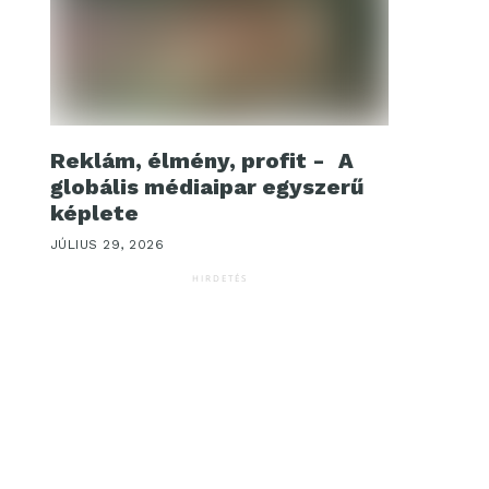
Reklám, élmény, profit - A
globális médiaipar egyszerű
képlete
JÚLIUS 29, 2026
HIRDETÉS