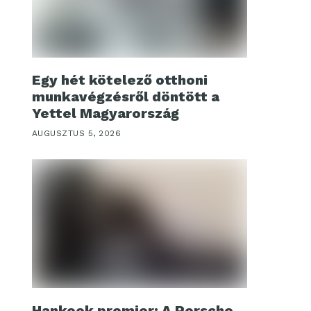
Egy hét kötelező otthoni
munkavégzésről döntött a
Yettel Magyarország
AUGUSZTUS 5, 2026
Hankook premier: A Porsche