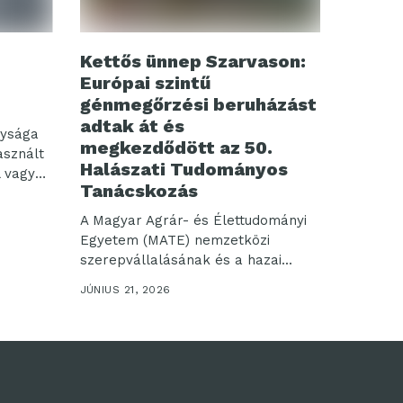
Kettős ünnep Szarvason:
Európai szintű
génmegőrzési beruházást
adtak át és
nysága
megkezdődött az 50.
asznált
Halászati Tudományos
 vagy
Tanácskozás
A Magyar Agrár- és Élettudományi
Egyetem (MATE) nemzetközi
szerepvállalásának és a hazai...
JÚNIUS 21, 2026