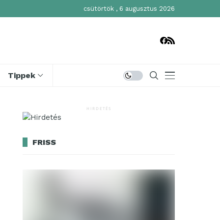
csütörtök , 6 augusztus 2026
Tippek
HIRDETÉS
FRISS