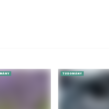
MÁNY
TUDOMÁNY