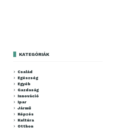
KATEGÓRIÁK
Család
Egészség
Egyéb
Gazdaság
Innováció
Ipar
Jármű
Képzés
Kultúra
Otthon