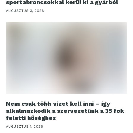
sportabroncsokkal kerül ki a gyárból
AUGUSZTUS 3, 2026
Nem csak több vizet kell inni – így
alkalmazkodik a szervezetünk a 35 fok
feletti hőséghez
AUGUSZTUS 1, 2026