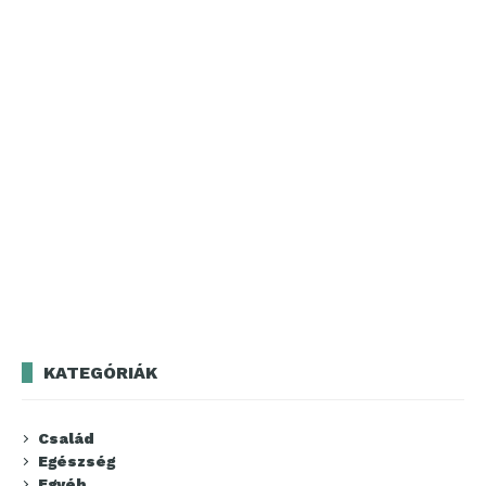
KATEGÓRIÁK
Család
Egészség
Egyéb