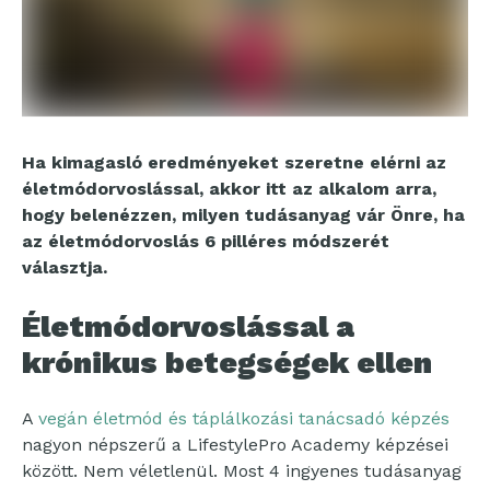
Ha kimagasló eredményeket szeretne elérni az
életmódorvoslással, akkor itt az alkalom arra,
hogy belenézzen, milyen tudásanyag vár Önre, ha
az életmódorvoslás 6 pilléres módszerét
választja.
Életmódorvoslással a
krónikus betegségek ellen
A
vegán életmód és táplálkozási tanácsadó képzés
nagyon népszerű a LifestylePro Academy képzései
között. Nem véletlenül. Most 4 ingyenes tudásanyag