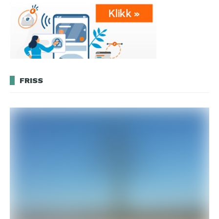
FRISS