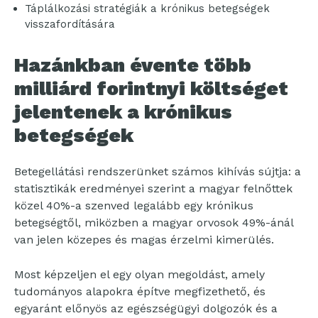
Táplálkozási stratégiák a krónikus betegségek
visszafordítására
Hazánkban évente több
milliárd forintnyi költséget
jelentenek a krónikus
betegségek
Betegellátási rendszerünket számos kihívás sújtja: a
statisztikák eredményei szerint a magyar felnőttek
közel 40%-a szenved legalább egy krónikus
betegségtől, miközben a magyar orvosok 49%-ánál
van jelen közepes és magas érzelmi kimerülés.
Most képzeljen el egy olyan megoldást, amely
tudományos alapokra építve megfizethető, és
egyaránt előnyös az egészségügyi dolgozók és a