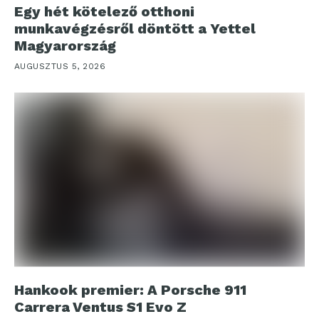
Egy hét kötelező otthoni
munkavégzésről döntött a Yettel
Magyarország
AUGUSZTUS 5, 2026
Hankook premier: A Porsche 911
Carrera Ventus S1 Evo Z