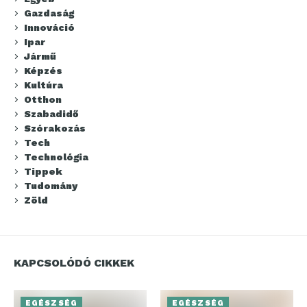
Gazdaság
Innováció
Ipar
Jármű
Képzés
Kultúra
Otthon
Szabadidő
Szórakozás
Tech
Technológia
Tippek
Tudomány
Zöld
KAPCSOLÓDÓ CIKKEK
EGÉSZSÉG
EGÉSZSÉG