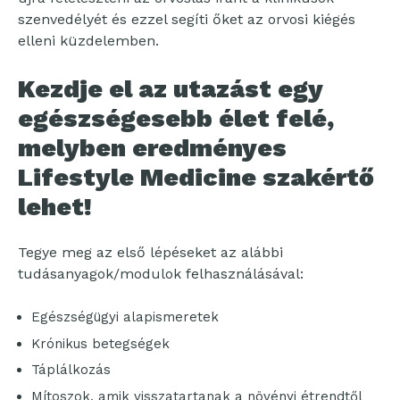
szenvedélyét és ezzel segíti őket az orvosi kiégés
elleni küzdelemben.
Kezdje el az utazást egy
egészségesebb élet felé,
melyben eredményes
Lifestyle Medicine szakértő
lehet!
Tegye meg az első lépéseket az alábbi
tudásanyagok/modulok felhasználásával:
Egészségügyi alapismeretek
Krónikus betegségek
Táplálkozás
Mítoszok, amik visszatartanak a növényi étrendtől