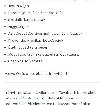
Testmozgás
Érzelmi jóllét és stresszkezelés
Szociális kapcsolatok
Függőségek
Az egészséges gyermek életmódja (alapok)
Prevenció: krónikus betegségek
Életmódváltás lépései
Motivációs technikák az életmódváltásra
Coaching folyamata
Vegye Ön is a kezébe az irányítást!
Irányt mutatunk a világban – További friss híreket
talál az
eMentor.hu
főoldalán! Kövesse a
technológiai híreket és csatlakozzon hozzánk a