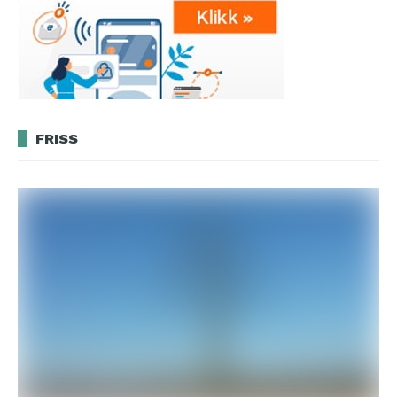
FRISS