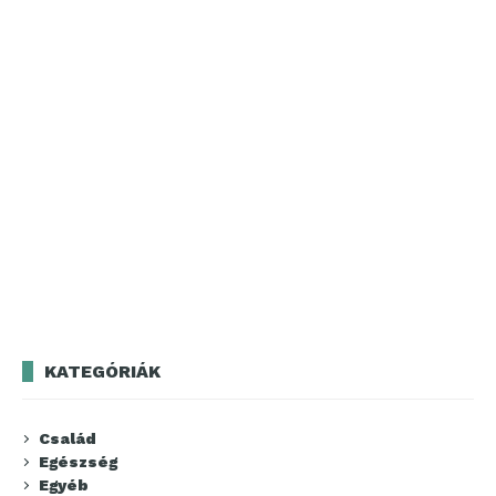
KATEGÓRIÁK
Család
Egészség
Egyéb