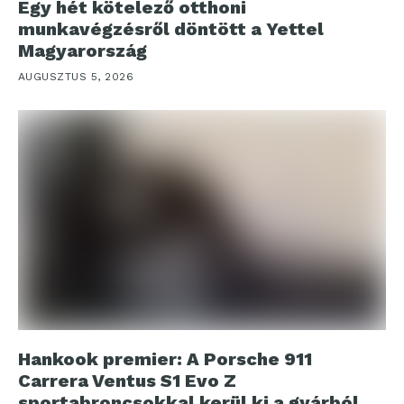
Egy hét kötelező otthoni
munkavégzésről döntött a Yettel
Magyarország
AUGUSZTUS 5, 2026
Hankook premier: A Porsche 911
Carrera Ventus S1 Evo Z
sportabroncsokkal kerül ki a gyárból