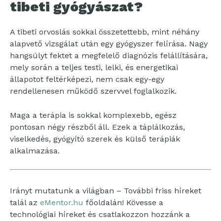
tibeti gyógyászat?
A tibeti orvoslás sokkal összetettebb, mint néhány
alapvető vizsgálat után egy gyógyszer felírása. Nagy
hangsúlyt fektet a megfelelő diagnózis felállítására,
mely során a teljes testi, lelki, és energetikai
állapotot feltérképezi, nem csak egy-egy
rendellenesen működő szervvel foglalkozik.
Maga a terápia is sokkal komplexebb, egész
pontosan négy részből áll. Ezek a táplálkozás,
viselkedés, gyógyító szerek és külső terápiák
alkalmazása.
Irányt mutatunk a világban – További friss híreket
talál az
eMentor.hu
főoldalán! Kövesse a
technológiai híreket és csatlakozzon hozzánk a