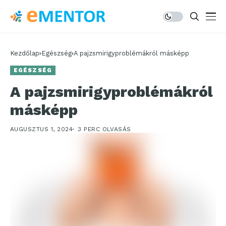
Kezdőlap
Egészség
A pajzsmirigyproblémákról másképp
EGÉSZSÉG
A pajzsmirigyproblémákról
másképp
AUGUSZTUS 1, 2024
3 PERC OLVASÁS