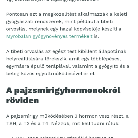
Pontosan ezt a megközelítést alkalmazzák a keleti
gyógyászati rendszerek, mint például a tibeti
orvoslás, melynek egy hazai képviselője készíti a
Myrobalan gyógynövényes termékeit
is.
A tibeti orvoslás az egész test kibillent állapotának
helyreállítására törekszik, amit egy többlépéses,
egymásra épülő terápiával, valamint a gyógyító és a
beteg közös együttműködésével ér el.
A pajzsmirigyhormonokról
röviden
A pajzsmirigy működésében 3 hormon vesz részt, a
TSH, a T3 és a T4. Nézzük, mit kell tudni róluk: