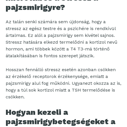
pajzsmirigyre?
Az talán senki számára sem újdonság, hogy a
stressz az egész testre és a pszichére is rendkívül
ártalmas. Ez alól a pajzsmirigy sem kivétel sajnos.
Stressz hatására elkezd termelődni a kortizol nevű
hormon, ami többek között a T4 T3-má történő
átalakításában is fontos szerepet játszik.
Hosszan fennálló stressz esetén azonban csökken
az érzékelő receptorok érzékenysége, emiatt a
pajzsmirigy alul fog működni. Ugyanezt okozza az is,
hogy a túl sok kortizol miatt a TSH termelődése is
csökken.
Hogyan kezeli a
pajzsmirigybetegségeket a