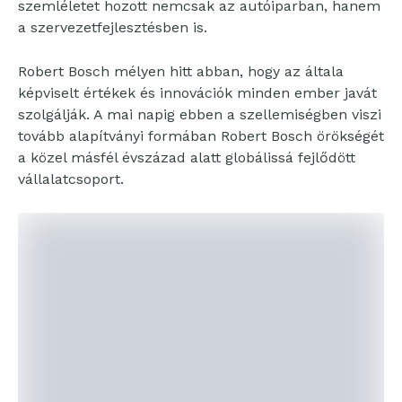
szemléletet hozott nemcsak az autóiparban, hanem
a szervezetfejlesztésben is.
Robert Bosch mélyen hitt abban, hogy az általa
képviselt értékek és innovációk minden ember javát
szolgálják. A mai napig ebben a szellemiségben viszi
tovább alapítványi formában Robert Bosch örökségét
a közel másfél évszázad alatt globálissá fejlődött
vállalatcsoport.