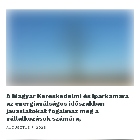
A Magyar Kereskedelmi és Iparkamara
az energiaválságos időszakban
javaslatokat fogalmaz meg a
vállalkozások számára,
AUGUSZTUS 7, 2026