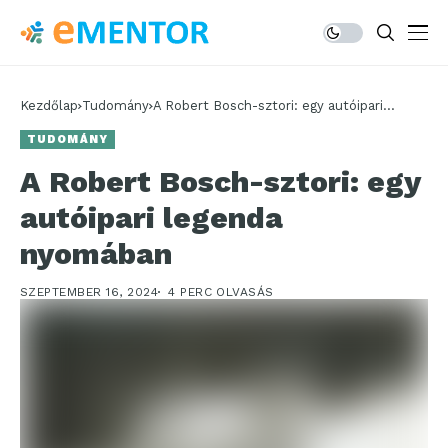
Kezdőlap
Tudomány
A Robert Bosch-sztori: egy autóipari
legenda nyomában
TUDOMÁNY
A Robert Bosch-sztori: egy
autóipari legenda
nyomában
SZEPTEMBER 16, 2024
4 PERC OLVASÁS