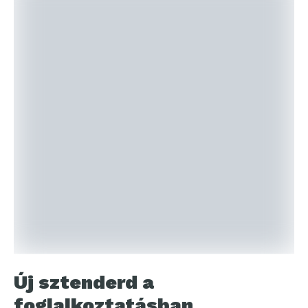
Új sztenderd a
foglalkoztatásban