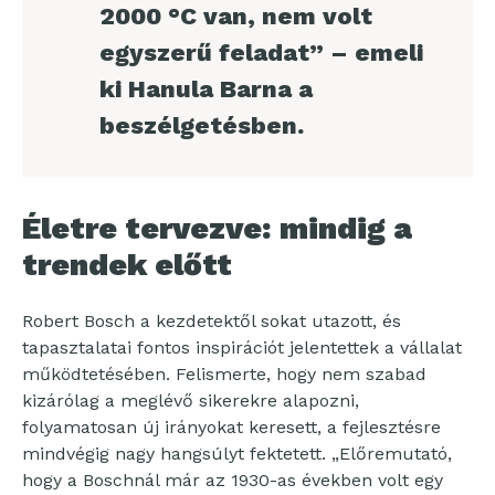
2000 °C van, nem volt
egyszerű feladat” – emeli
ki Hanula Barna a
beszélgetésben.
Életre tervezve: mindig a
trendek előtt
Robert Bosch a kezdetektől sokat utazott, és
tapasztalatai fontos inspirációt jelentettek a vállalat
működtetésében. Felismerte, hogy nem szabad
kizárólag a meglévő sikerekre alapozni,
folyamatosan új irányokat keresett, a fejlesztésre
mindvégig nagy hangsúlyt fektetett. „Előremutató,
hogy a Boschnál már az 1930-as években volt egy