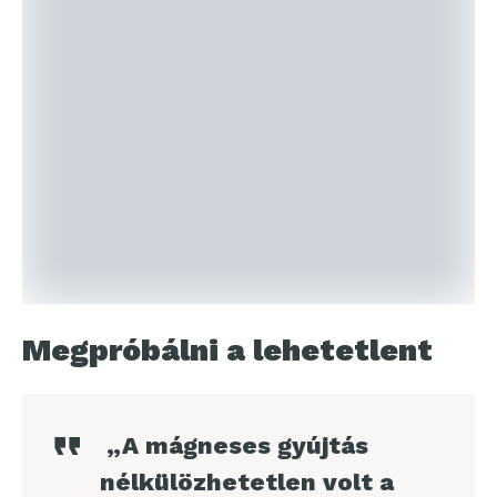
Megpróbálni a lehetetlent
„A mágneses gyújtás
nélkülözhetetlen volt a