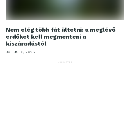
Nem elég több fát ültetni: a meglévő
erdőket kell megmenteni a
kiszáradástól
JÚLIUS 31, 2026
HIRDETÉS