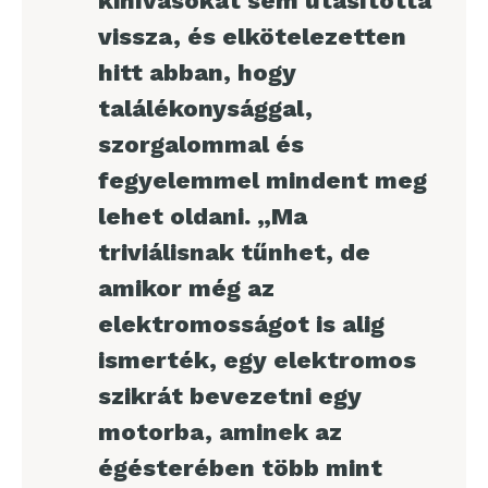
kihívásokat sem utasította
vissza, és elkötelezetten
hitt abban, hogy
találékonysággal,
szorgalommal és
fegyelemmel mindent meg
lehet oldani. „Ma
triviálisnak tűnhet, de
amikor még az
elektromosságot is alig
ismerték, egy elektromos
szikrát bevezetni egy
motorba, aminek az
égésterében több mint