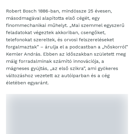
Robert Bosch 1886-ban, mindössze 25 évesen,
másodmagával alapította első cégét, egy
finommechanikai műhelyt. „Mai szemmel egyszerű
feladatokat végeztek akkoriban, csengőket,
telefonokat szereltek, és orvosi felszereléseket
forgalmaztak” – árulja el a podcastban a „hőskorról”
Kemler András. Ebben az időszakban született meg
máig forradalminak számító innovációja, a
mágneses gyújtás, „az első szikra”, ami gyökeres
változáshoz vezetett az autóiparban és a cég
életében egyaránt.