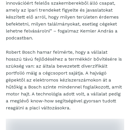
innovációért felelős szakemberekből álló csapat,
amely az ipari trendeket figyelte és javaslatokat
készített elő arról, hogy milyen területen érdemes
befektetni, milyen találmányokat, esetleg cégeket
lehetne felvásárolni” – fogalmaz Kemler András a
podcastban.
Robert Bosch hamar felmérte, hogy a vállalat
hosszú távú fejlődéséhez a termékkör bővítésére is
szükség van: az általa bevezetett diverzifikált
portfolió máig a cégcsoport sajátja. A hajvágó
gépektől az elektromos kéziszerszámokon át a
hűtőkig a Bosch szinte mindennel foglalkozott, amit
motor hajt. A technológia adott volt, a vállalat pedig
a meglévő know-how segítségével gyorsan tudott
reagálni a piaci változásokra.