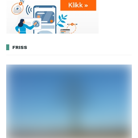
FRISS