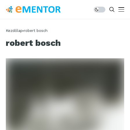
Kezdőlap
robert bosch
robert bosch