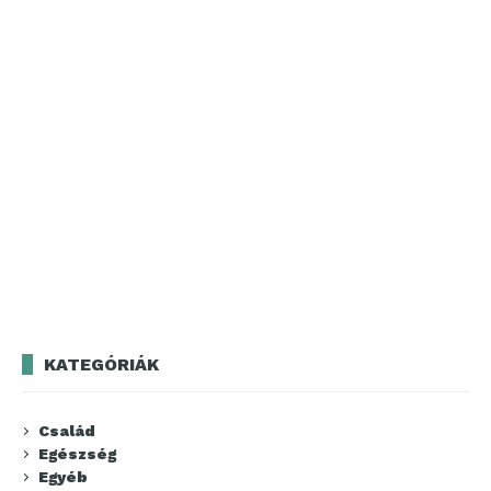
KATEGÓRIÁK
Család
Egészség
Egyéb