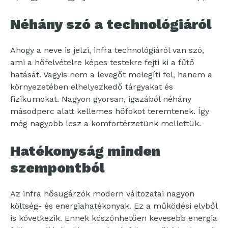
Néhány szó a technológiáról
Ahogy a neve is jelzi, infra technológiáról van szó,
ami a hőfelvételre képes testekre fejti ki a fűtő
hatását. Vagyis nem a levegőt melegíti fel, hanem a
környezetében elhelyezkedő tárgyakat és
fizikumokat. Nagyon gyorsan, igazából néhány
másodperc alatt kellemes hőfokot teremtenek. Így
még nagyobb lesz a komfortérzetünk mellettük.
Hatékonyság minden
szempontból
Az infra hősugárzók modern változatai nagyon
költség- és energiahatékonyak. Ez a működési elvből
is következik. Ennek köszönhetően kevesebb energia