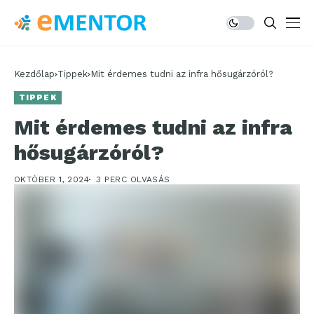
Kezdőlap
Tippek
Mit érdemes tudni az infra hősugárzóról?
TIPPEK
Mit érdemes tudni az infra
hősugárzóról?
OKTÓBER 1, 2024
3 PERC OLVASÁS