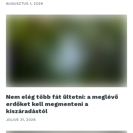
AUGUSZTUS 1, 2026
Nem elég több fát ültetni: a meglévő
erdőket kell megmenteni a
kiszáradástól
JÚLIUS 31, 2026