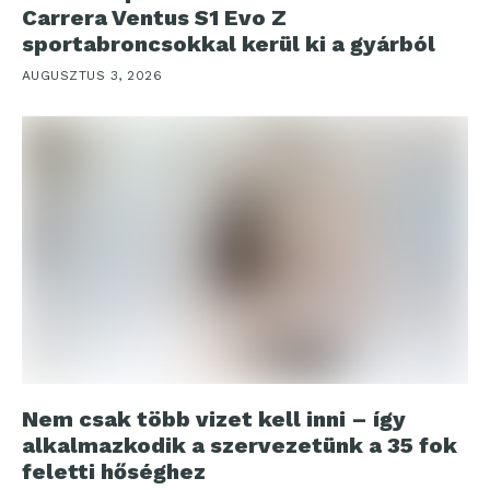
Carrera Ventus S1 Evo Z
sportabroncsokkal kerül ki a gyárból
AUGUSZTUS 3, 2026
Nem csak több vizet kell inni – így
alkalmazkodik a szervezetünk a 35 fok
feletti hőséghez