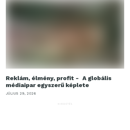
Reklám, élmény, profit - A globális
médiaipar egyszerű képlete
JÚLIUS 29, 2026
HIRDETÉS