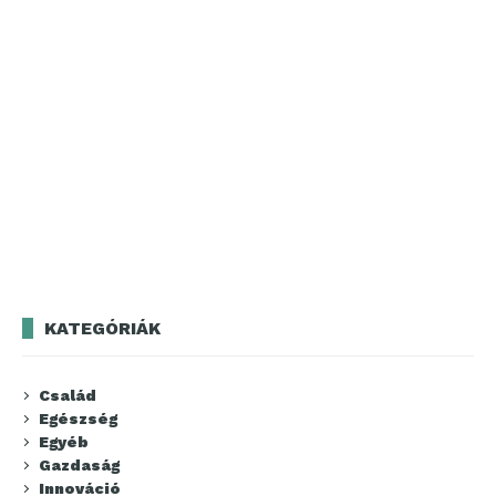
KATEGÓRIÁK
Család
Egészség
Egyéb
Gazdaság
Innováció