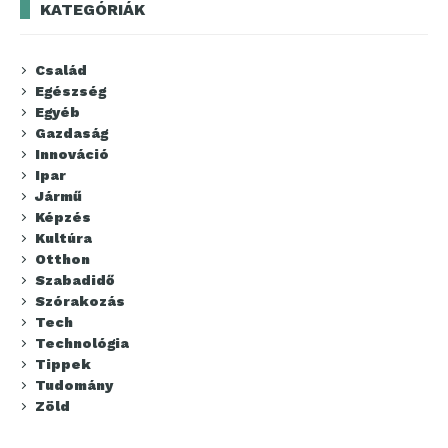
KATEGÓRIÁK
Család
Egészség
Egyéb
Gazdaság
Innováció
Ipar
Jármű
Képzés
Kultúra
Otthon
Szabadidő
Szórakozás
Tech
Technológia
Tippek
Tudomány
Zöld