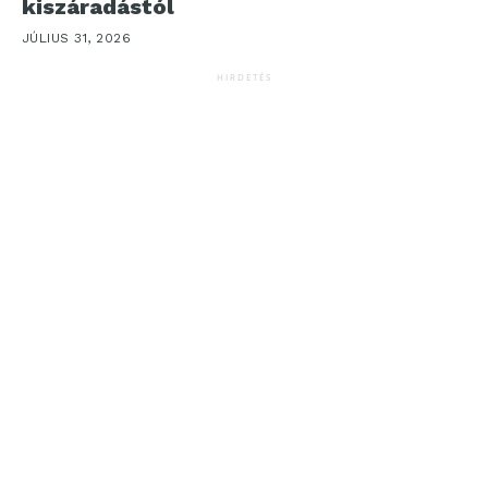
kiszáradástól
JÚLIUS 31, 2026
HIRDETÉS