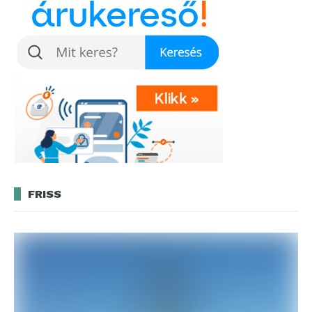
FRISS