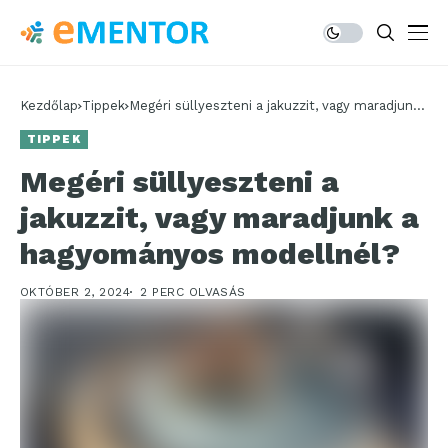
Kezdőlap
Tippek
Megéri süllyeszteni a jakuzzit, vagy maradjunk
a hagyományos modellnél?
TIPPEK
Megéri süllyeszteni a
jakuzzit, vagy maradjunk a
hagyományos modellnél?
OKTÓBER 2, 2024
2 PERC OLVASÁS