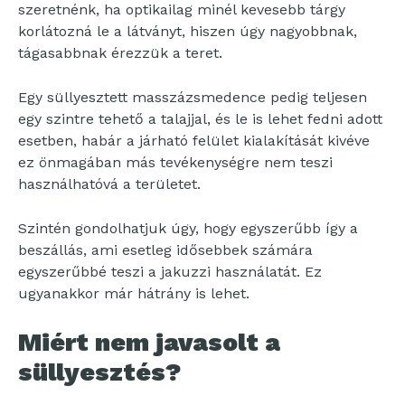
szeretnénk, ha optikailag minél kevesebb tárgy
korlátozná le a látványt, hiszen úgy nagyobbnak,
tágasabbnak érezzük a teret.
Egy süllyesztett masszázsmedence pedig teljesen
egy szintre tehető a talajjal, és le is lehet fedni adott
esetben, habár a járható felület kialakítását kivéve
ez önmagában más tevékenységre nem teszi
használhatóvá a területet.
Szintén gondolhatjuk úgy, hogy egyszerűbb így a
beszállás, ami esetleg idősebbek számára
egyszerűbbé teszi a jakuzzi használatát. Ez
ugyanakkor már hátrány is lehet.
Miért nem javasolt a
süllyesztés?