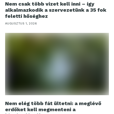
Nem csak több vizet kell inni – így
alkalmazkodik a szervezetünk a 35 fok
feletti hőséghez
AUGUSZTUS 1, 2026
Nem elég több fát ültetni: a meglévő
erdőket kell megmenteni a