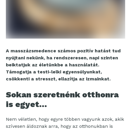
A masszázsmedence számos pozitív hatást tud
nyújtani nekünk, ha rendszeresen, napi szinten
beiktatjuk az életünkbe a használatát.
Támogatja a testi-lelki egyensúlyunkat,
csökkenti a stresszt, ellazítja az izmainkat.
Sokan szeretnénk otthonra
is egyet…
Nem véletlen, hogy egyre többen vagyunk azok, akik
szívesen áldoznak arra, hogy az otthonukban is