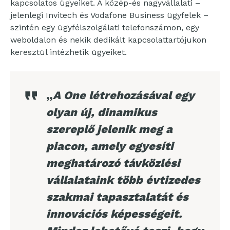
kapcsolatos ügyeiket. A közép-és nagyvállalati –
jelenlegi Invitech és Vodafone Business ügyfelek –
szintén egy ügyfélszolgálati telefonszámon, egy
weboldalon és nekik dedikált kapcsolattartójukon
keresztül intézhetik ügyeiket.
„
A One létrehozásával egy
olyan új, dinamikus
szereplő jelenik meg a
piacon, amely egyesíti
meghatározó távközlési
vállalataink több évtizedes
szakmai tapasztalatát és
innovációs képességeit.