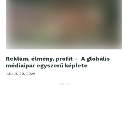
Reklám, élmény, profit - A globális
médiaipar egyszerű képlete
JÚLIUS 29, 2026
HIRDETÉS