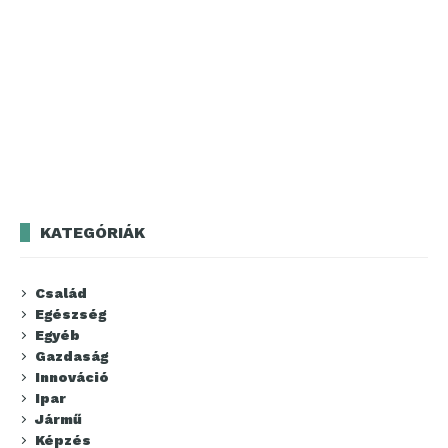
KATEGÓRIÁK
Család
Egészség
Egyéb
Gazdaság
Innováció
Ipar
Jármű
Képzés