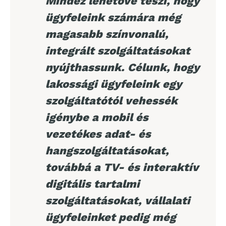
Mindez lehetővé teszi, hogy
ügyfeleink számára még
magasabb színvonalú,
integrált szolgáltatásokat
nyújthassunk. Célunk, hogy
lakossági ügyfeleink egy
szolgáltatótól vehessék
igénybe a mobil és
vezetékes adat- és
hangszolgáltatásokat,
továbbá a TV- és interaktív
digitális tartalmi
szolgáltatásokat, vállalati
ügyfeleinket pedig még