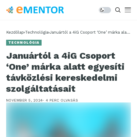
Kezdőlap
Technológia
Januártól a 4iG Csoport ‘One’ márka alatt
egyesíti távközlési kereskedelmi
TECHNOLÓGIA
szolgáltatásait
Januártól a 4iG Csoport
‘One’ márka alatt egyesíti
távközlési kereskedelmi
szolgáltatásait
NOVEMBER 5, 2024
4 PERC OLVASÁS