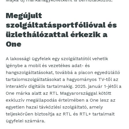
Megújult
szolgáltatásportfólióval és
üzlethálózattal érkezik a
One
A lakossági ügyfelek egy szolgáltatótól vehetik
igénybe a mobil és vezetékes adat- és
hangszolgáltatásokat, továbbá a piacon egyedülálló
tartalomszolgáltatásokat a hagyományos TV-től az
interaktív digitális tartalmakig. 2025. január 1-jétől a
One márka alatt az RTL Magyarországgal kötött
exkluzív megállapodás értelmében a One lesz az
egyetlen hazai távközlési szolgáltató, amely
teljeskörűen biztosítja az RTL és RTL+ tartalmait
ügyfelei számára.