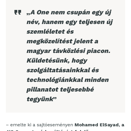
„
A One nem csupán egy új
név, hanem egy teljesen új
szemléletet és
megközelítést jelent a
magyar távközlési piacon.
Küldetésünk, hogy
szolgáltatásainkkal és
technológiánkkal minden
pillanatot teljesebbé
tegyünk
”
– emelte ki a sajtóeseményen
Mohamed ElSayad, a