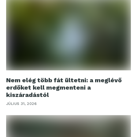
Nem elég több fát ültetni: a meglévő
erdőket kell megmenteni a
kiszáradástól
JÚLIUS 31, 2026