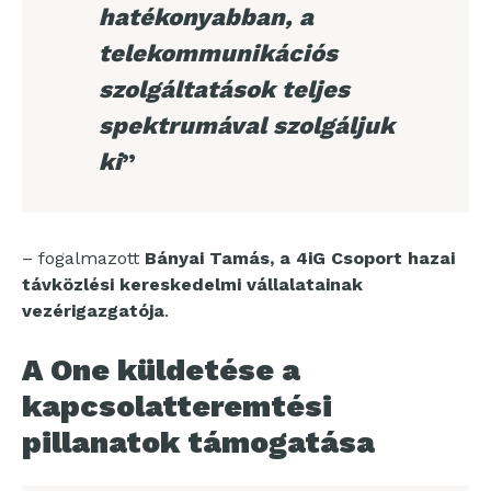
hatékonyabban, a
telekommunikációs
szolgáltatások teljes
spektrumával szolgáljuk
ki
”
– fogalmazott
Bányai Tamás, a 4iG Csoport hazai
távközlési kereskedelmi vállalatainak
vezérigazgatója
.
A One küldetése a
kapcsolatteremtési
pillanatok támogatása