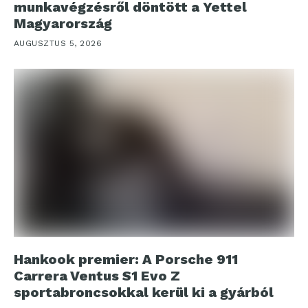
munkavégzésről döntött a Yettel
Magyarország
AUGUSZTUS 5, 2026
Hankook premier: A Porsche 911
Carrera Ventus S1 Evo Z
sportabroncsokkal kerül ki a gyárból