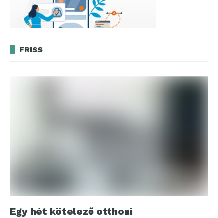
FRISS
Egy hét kötelező otthoni