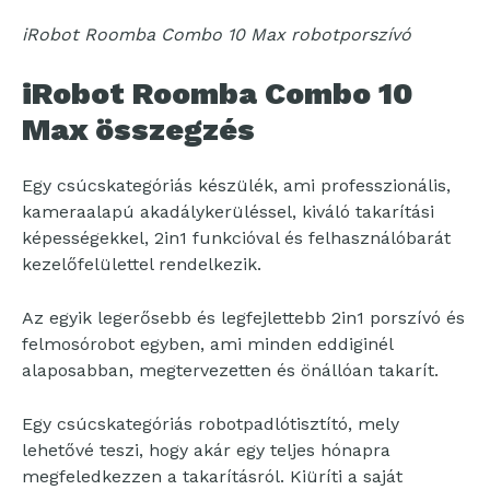
iRobot Roomba Combo 10 Max robotporszívó
iRobot Roomba Combo 10
Max összegzés
Egy csúcskategóriás készülék, ami professzionális,
kameraalapú akadálykerüléssel, kiváló takarítási
képességekkel, 2in1 funkcióval és felhasználóbarát
kezelőfelülettel rendelkezik.
Az egyik legerősebb és legfejlettebb 2in1 porszívó és
felmosórobot egyben, ami minden eddiginél
alaposabban, megtervezetten és önállóan takarít.
Egy csúcskategóriás robotpadlótisztító, mely
lehetővé teszi, hogy akár egy teljes hónapra
megfeledkezzen a takarításról. Kiüríti a saját