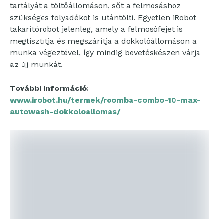
tartályát a töltőállomáson, sőt a felmosáshoz
szükséges folyadékot is utántölti. Egyetlen iRobot
takarítórobot jelenleg, amely a felmosófejet is
megtisztítja és megszárítja a dokkolóállomáson a
munka végeztével, így mindig bevetéskészen várja
az új munkát.
További információ:
www.irobot.hu/termek/roomba-combo-10-max-
autowash-dokkoloallomas/