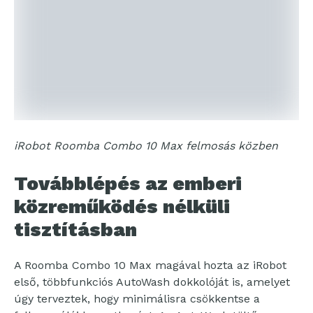
iRobot Roomba Combo 10 Max felmosás közben
Továbblépés az emberi
közreműködés nélküli
tisztításban
A Roomba Combo 10 Max magával hozta az iRobot
első, többfunkciós AutoWash dokkolóját is, amelyet
úgy terveztek, hogy minimálisra csökkentse a