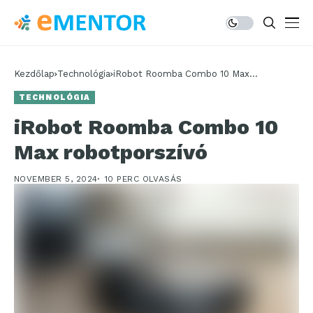
Kezdőlap
Technológia
iRobot Roomba Combo 10 Max
robotporszívó
TECHNOLÓGIA
iRobot Roomba Combo 10
Max robotporszívó
NOVEMBER 5, 2024
10 PERC OLVASÁS