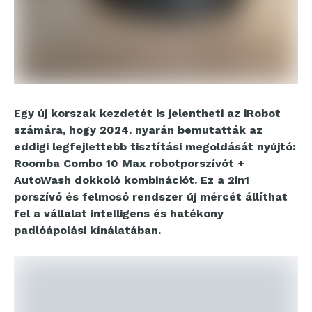
Egy új korszak kezdetét is jelentheti az iRobot
számára, hogy 2024. nyarán bemutatták az
eddigi legfejlettebb tisztítási megoldását nyújtó:
Roomba Combo 10 Max robotporszívót +
AutoWash dokkoló kombinációt. Ez a 2in1
porszívó és felmosó rendszer új mércét állíthat
fel a vállalat intelligens és hatékony
padlóápolási kínálatában.