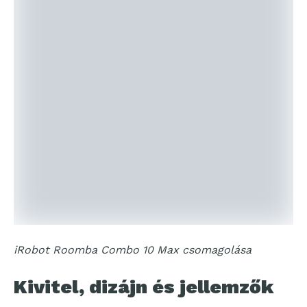
iRobot Roomba Combo 10 Max csomagolása
Kivitel, dizájn és jellemzők