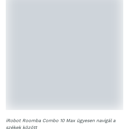
iRobot Roomba Combo 10 Max ügyesen navigál a
székek között