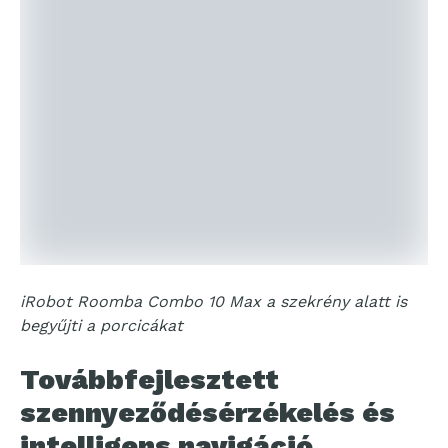
iRobot Roomba Combo 10 Max a szekrény alatt is
begyűjti a porcicákat
Továbbfejlesztett
szennyeződésérzékelés és
intelligens navigáció