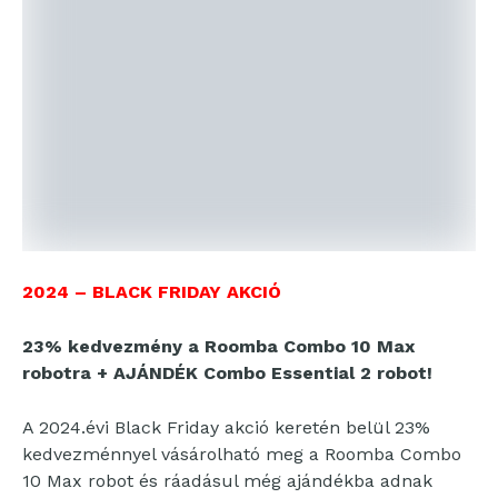
2024 – BLACK FRIDAY AKCIÓ
23% kedvezmény
a Roomba Combo 10 Max
robotra + AJÁNDÉK Combo Essential 2 robot!
A 2024.évi Black Friday akció keretén belül 23%
kedvezménnyel vásárolható meg a Roomba Combo
10 Max robot és ráadásul még ajándékba adnak