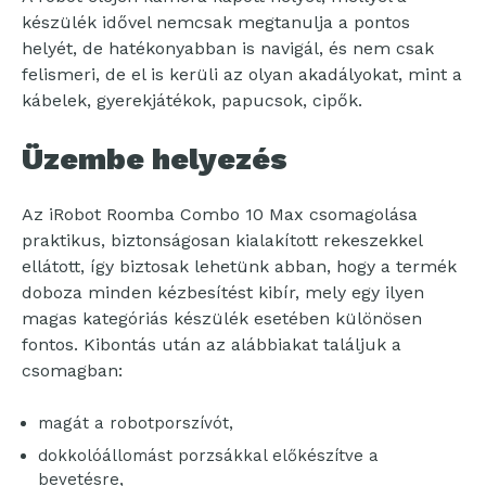
készülék idővel nemcsak megtanulja a pontos
helyét, de hatékonyabban is navigál, és nem csak
felismeri, de el is kerüli az olyan akadályokat, mint a
kábelek, gyerekjátékok, papucsok, cipők.
Üzembe helyezés
Az iRobot Roomba Combo 10 Max csomagolása
praktikus, biztonságosan kialakított rekeszekkel
ellátott, így biztosak lehetünk abban, hogy a termék
doboza minden kézbesítést kibír, mely egy ilyen
magas kategóriás készülék esetében különösen
fontos. Kibontás után az alábbiakat találjuk a
csomagban:
magát a robotporszívót,
dokkolóállomást porzsákkal előkészítve a
bevetésre,