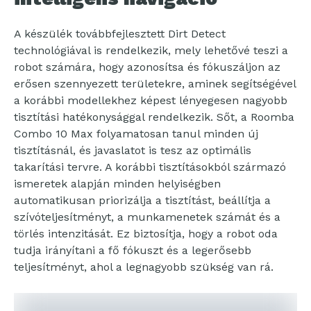
A készülék továbbfejlesztett Dirt Detect
technológiával is rendelkezik, mely lehetővé teszi a
robot számára, hogy azonosítsa és fókuszáljon az
erősen szennyezett területekre, aminek segítségével
a korábbi modellekhez képest lényegesen nagyobb
tisztítási hatékonysággal rendelkezik. Sőt, a Roomba
Combo 10 Max folyamatosan tanul minden új
tisztításnál, és javaslatot is tesz az optimális
takarítási tervre. A korábbi tisztításokból származó
ismeretek alapján minden helyiségben
automatikusan priorizálja a tisztítást, beállítja a
szívóteljesítményt, a munkamenetek számát és a
törlés intenzitását. Ez biztosítja, hogy a robot oda
tudja irányítani a fő fókuszt és a legerősebb
teljesítményt, ahol a legnagyobb szükség van rá.