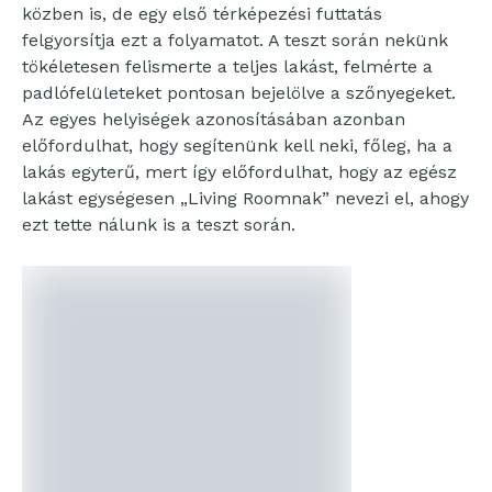
közben is, de egy első térképezési futtatás
felgyorsítja ezt a folyamatot. A teszt során nekünk
tökéletesen felismerte a teljes lakást, felmérte a
padlófelületeket pontosan bejelölve a szőnyegeket.
Az egyes helyiségek azonosításában azonban
előfordulhat, hogy segítenünk kell neki, főleg, ha a
lakás egyterű, mert így előfordulhat, hogy az egész
lakást egységesen „Living Roomnak” nevezi el, ahogy
ezt tette nálunk is a teszt során.