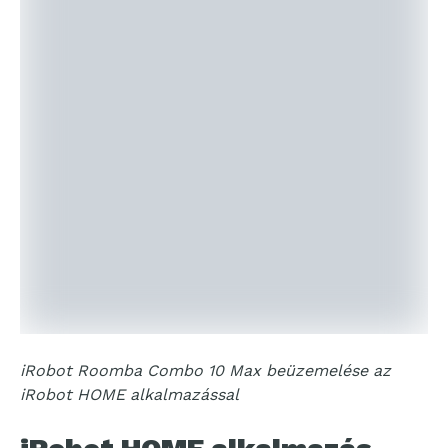
iRobot Roomba Combo 10 Max beüzemelése az
iRobot HOME alkalmazással