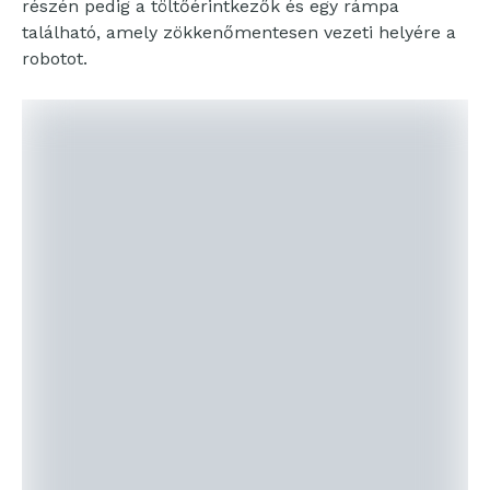
részén pedig a töltőérintkezők és egy rámpa
található, amely zökkenőmentesen vezeti helyére a
robotot.