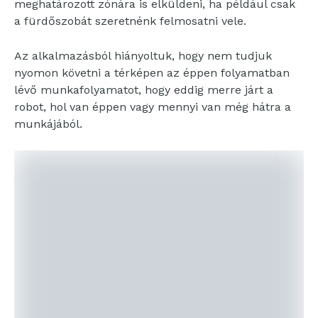
meghatározott zónára is elküldeni, ha például csak
a fürdőszobát szeretnénk felmosatni vele.
Az alkalmazásból hiányoltuk, hogy nem tudjuk
nyomon követni a térképen az éppen folyamatban
lévő munkafolyamatot, hogy eddig merre járt a
robot, hol van éppen vagy mennyi van még hátra a
munkájából.