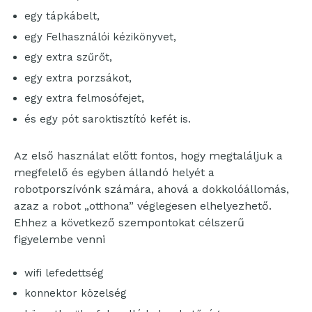
egy tápkábelt,
egy Felhasználói kézikönyvet,
egy extra szűrőt,
egy extra porzsákot,
egy extra felmosófejet,
és egy pót saroktisztító kefét is.
Az első használat előtt fontos, hogy megtaláljuk a
megfelelő és egyben állandó helyét a
robotporszívónk számára, ahová a dokkolóállomás,
azaz a robot „otthona” véglegesen elhelyezhető.
Ehhez a következő szempontokat célszerű
figyelembe venni
wifi lefedettség
konnektor közelség