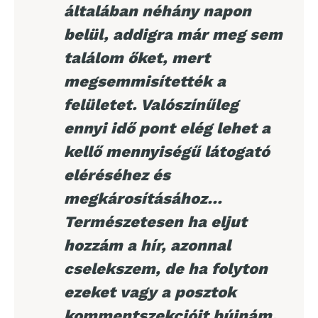
általában néhány napon
belül, addigra már meg sem
találom őket, mert
megsemmisítették a
felületet. Valószínűleg
ennyi idő pont elég lehet a
kellő mennyiségű látogató
eléréséhez és
megkárosításához…
Természetesen ha eljut
hozzám a hír, azonnal
cselekszem, de ha folyton
ezeket vagy a posztok
kommentszekcióit bújnám,