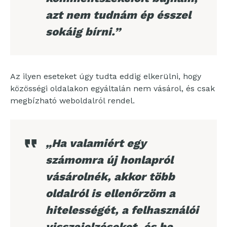
azt nem tudnám ép ésszel
sokáig bírni.”
Az ilyen eseteket úgy tudta eddig elkerülni, hogy
közösségi oldalakon egyáltalán nem vásárol, és csak
megbízható weboldalról rendel.
„Ha valamiért egy
számomra új honlapról
vásárolnék, akkor több
oldalról is ellenőrzöm a
hitelességét, a felhasználói
visszajelzéseket, és ha