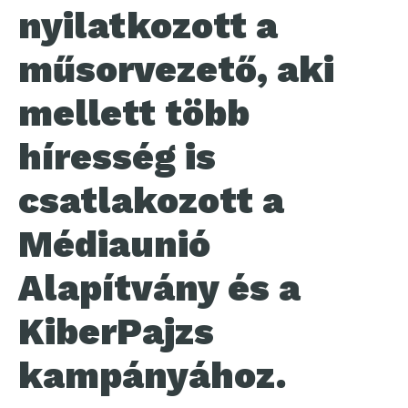
nyilatkozott a
műsorvezető, aki
mellett több
híresség is
csatlakozott a
Médiaunió
Alapítvány és a
KiberPajzs
kampányához.