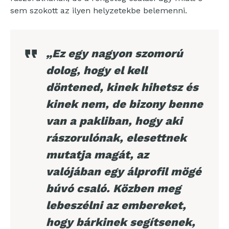
sem szokott az ilyen helyzetekbe belemenni.
„Ez egy nagyon szomorú
dolog, hogy el kell
döntened, kinek hihetsz és
kinek nem, de bizony benne
van a pakliban, hogy aki
rászorulónak, elesettnek
mutatja magát, az
valójában egy álprofil mögé
búvó csaló. Közben meg
lebeszélni az embereket,
hogy bárkinek segítsenek,