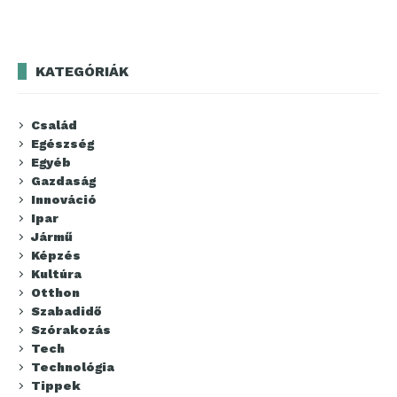
KATEGÓRIÁK
Család
Egészség
Egyéb
Gazdaság
Innováció
Ipar
Jármű
Képzés
Kultúra
Otthon
Szabadidő
Szórakozás
Tech
Technológia
Tippek