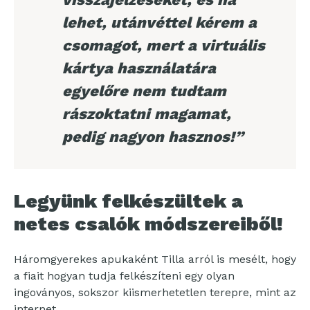
lehet, utánvéttel kérem a
csomagot, mert a virtuális
kártya használatára
egyelőre nem tudtam
rászoktatni magamat,
pedig nagyon hasznos!”
Legyünk felkészültek a
netes csalók módszereiből!
Háromgyerekes apukaként Tilla arról is mesélt, hogy
a fiait hogyan tudja felkészíteni egy olyan
ingoványos, sokszor kiismerhetetlen terepre, mint az
internet.