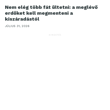
Nem elég több fát ültetni: a meglévő
erdőket kell megmenteni a
kiszáradástól
JÚLIUS 31, 2026
HIRDETÉS