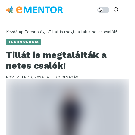
Kezdőlap
Technológia
Tillát is megtalálták a netes csalók!
TECHNOLÓGIA
Tillát is megtalálták a
netes csalók!
NOVEMBER 19, 2024
4 PERC OLVASÁS