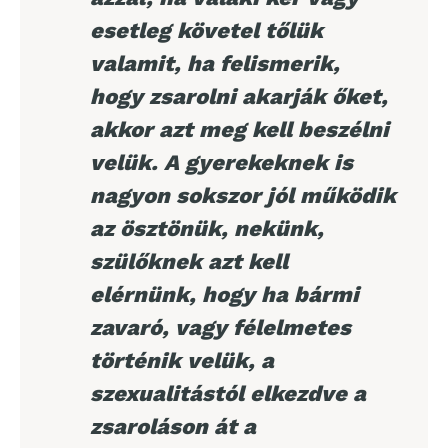
esetleg követel tőlük
valamit, ha felismerik,
hogy zsarolni akarják őket,
akkor azt meg kell beszélni
velük. A gyerekeknek is
nagyon sokszor jól működik
az ösztönük, nekünk,
szülőknek azt kell
elérnünk, hogy ha bármi
zavaró, vagy félelmetes
történik velük, a
szexualitástól elkezdve a
zsaroláson át a