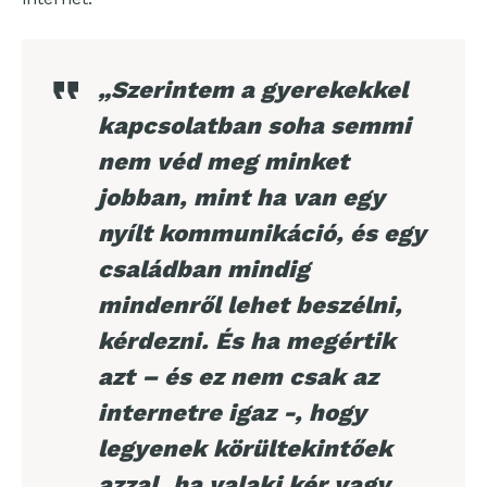
„Szerintem a gyerekekkel
kapcsolatban soha semmi
nem véd meg minket
jobban, mint ha van egy
nyílt kommunikáció, és egy
családban mindig
mindenről lehet beszélni,
kérdezni. És ha megértik
azt – és ez nem csak az
internetre igaz -, hogy
legyenek körültekintőek
azzal, ha valaki kér vagy