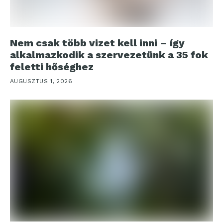
Nem csak több vizet kell inni – így
alkalmazkodik a szervezetünk a 35 fok
feletti hőséghez
AUGUSZTUS 1, 2026