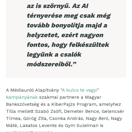
az is szörnyű. Az AI
térnyerése meg csak még
tovább bonyolítja majd a
helyzetet, ezért nagyon
fontos, hogy felkészültek
legyünk a csalók
módszereiből.”
A Médiaunió Alapítvány
“A kulcs te vagy!”
kampányának
szakmai partnere a Magyar
Bankszövetség és a KiberPajzs Program, amelyhez
Tilla mellett Szabó Zsófi, Demeter Bence, Gelencsér
Tímea, Görög Zita, Csonka András, Nagy Beni, Nagy
Máté, Lakatos Levente és Gym Suleiman is