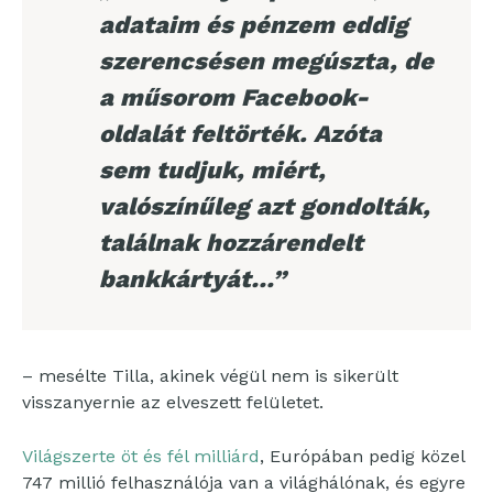
adataim és pénzem eddig
szerencsésen megúszta, de
a műsorom Facebook-
oldalát feltörték. Azóta
sem tudjuk, miért,
valószínűleg azt gondolták,
találnak hozzárendelt
bankkártyát…”
– mesélte Tilla, akinek végül nem is sikerült
visszanyernie az elveszett felületet.
Világszerte öt és fél milliárd
, Európában pedig közel
747 millió felhasználója van a világhálónak, és egyre