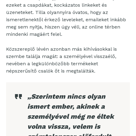
ezeket a csapdákat, kockázatos linkeket és
üzeneteket. Tilla olyannyira óvatos, hogy az
ismeretlenektől érkező leveleket, emaileket inkább
meg sem nyitja, hiszen úgy véli, az online térben
mindenki magáért felel.
Közszereplő lévén azonban más kihívásokkal is
szembe találja magát: a személyével visszaélő,
nevében a legkülönbözőbb termékeket
népszerűsítő csalók őt is megtalálták.
„Szerintem nincs olyan
ismert ember, akinek a
személyével még ne éltek
volna vissza, velem is