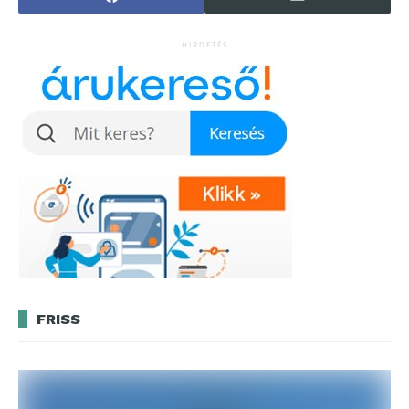
HIRDETÉS
FRISS