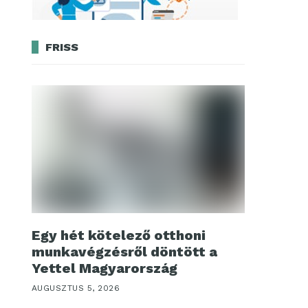
FRISS
Egy hét kötelező otthoni
munkavégzésről döntött a
Yettel Magyarország
AUGUSZTUS 5, 2026