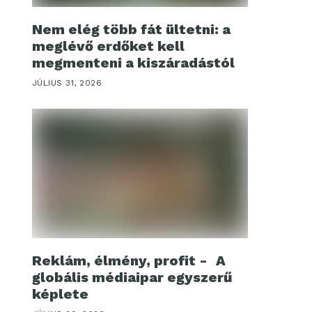
Nem elég több fát ültetni: a
meglévő erdőket kell
megmenteni a kiszáradástól
JÚLIUS 31, 2026
Reklám, élmény, profit - A
globális médiaipar egyszerű
képlete