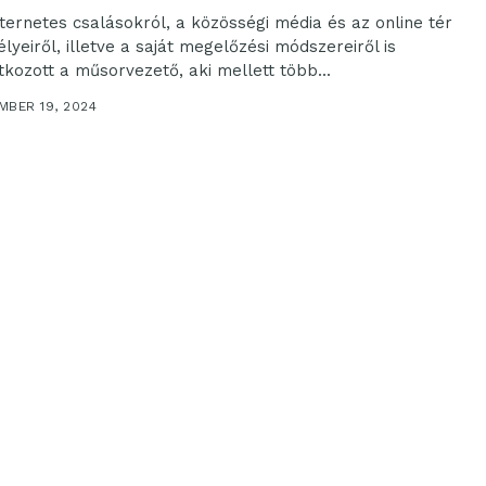
nternetes csalásokról, a közösségi média és az online tér
lyeiről, illetve a saját megelőzési módszereiről is
atkozott a műsorvezető, aki mellett több...
MBER 19, 2024