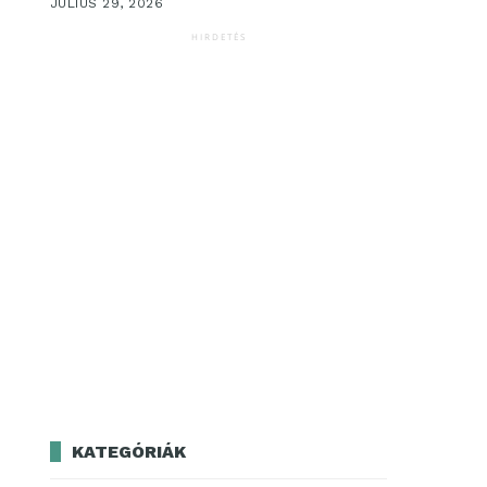
JÚLIUS 29, 2026
HIRDETÉS
KATEGÓRIÁK