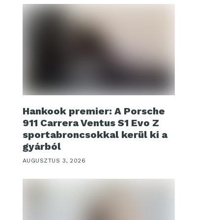
Hankook premier: A Porsche
911 Carrera Ventus S1 Evo Z
sportabroncsokkal kerül ki a
gyárból
AUGUSZTUS 3, 2026