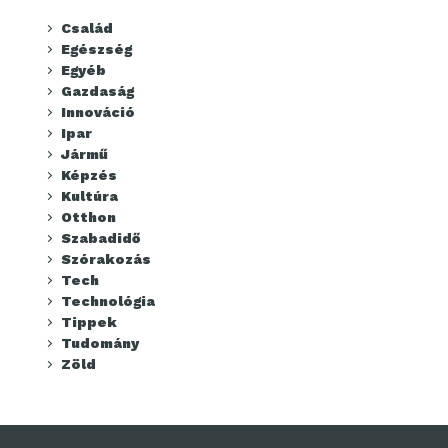
Család
Egészség
Egyéb
Gazdaság
Innováció
Ipar
Jármű
Képzés
Kultúra
Otthon
Szabadidő
Szórakozás
Tech
Technológia
Tippek
Tudomány
Zöld