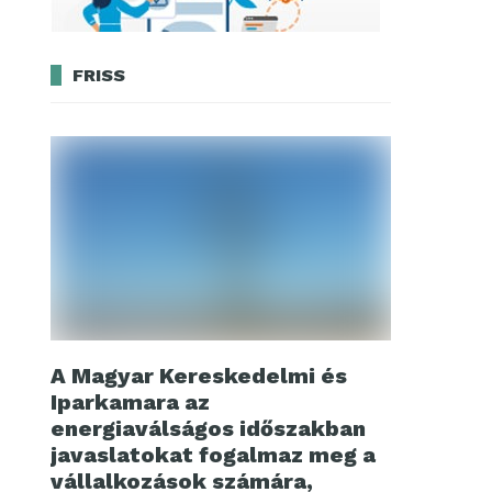
FRISS
A Magyar Kereskedelmi és
Iparkamara az
energiaválságos időszakban
javaslatokat fogalmaz meg a
vállalkozások számára,