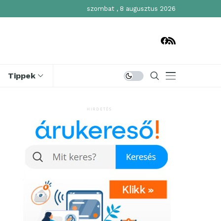
szombat , 8 augusztus 2026
Tippek
HIRDETÉS