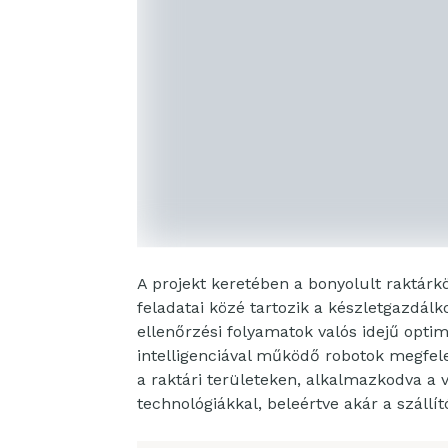
A projekt keretében a bonyolult raktárk
feladatai közé tartozik a készletgazdál
ellenőrzési folyamatok valós idejű optim
intelligenciával működő robotok megfele
a raktári területeken, alkalmazkodva a
technológiákkal, beleértve akár a száll