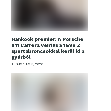
Hankook premier: A Porsche
911 Carrera Ventus S1 Evo Z
sportabroncsokkal kerül ki a
gyárból
AUGUSZTUS 3, 2026