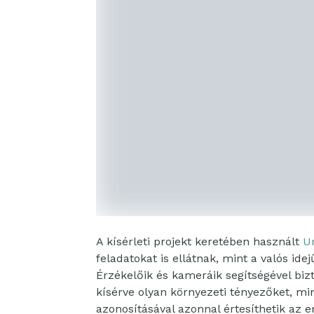
A kísérleti projekt keretében használt
U
feladatokat is ellátnak, mint a valós id
Érzékelőik és kameráik segítségével bi
kísérve olyan környezeti tényezőket, m
azonosításával azonnal értesíthetik az 