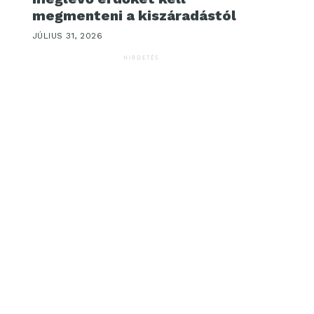
megmenteni a kiszáradástól
JÚLIUS 31, 2026
HIRDETÉS