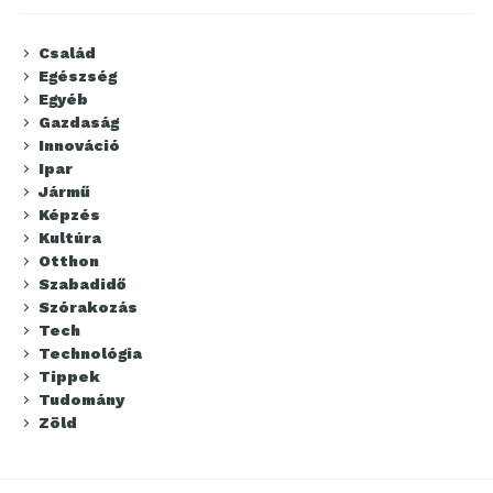
Család
Egészség
Egyéb
Gazdaság
Innováció
Ipar
Jármű
Képzés
Kultúra
Otthon
Szabadidő
Szórakozás
Tech
Technológia
Tippek
Tudomány
Zöld