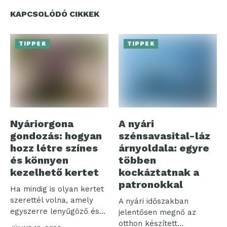
KAPCSOLÓDÓ CIKKEK
TIPPEK
TIPPEK
Nyáriorgona
A nyári
gondozás: hogyan
szénsavasital-láz
hozz létre színes
árnyoldala: egyre
és könnyen
többen
kezelhető kertet
kockáztatnak a
patronokkal
Ha mindig is olyan kertet
szerettél volna, amely
A nyári időszakban
egyszerre lenyűgöző és
jelentősen megnő az
nem...
otthon készített