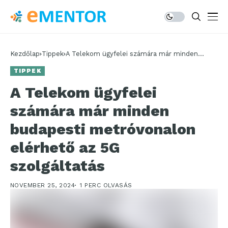
Kezdőlap
Tippek
A Telekom ügyfelei számára már minden
budapesti metróvonalon elérhető az 5G
TIPPEK
szolgáltatás
A Telekom ügyfelei
számára már minden
budapesti metróvonalon
elérhető az 5G
szolgáltatás
NOVEMBER 25, 2024
1 PERC OLVASÁS