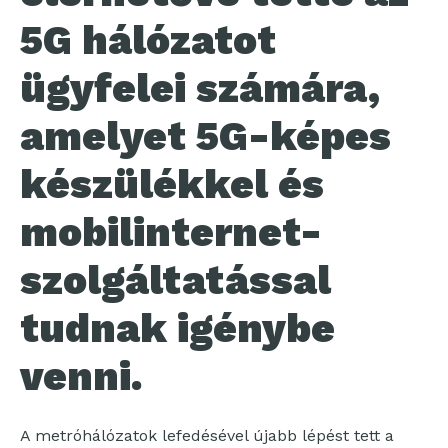
5G hálózatot
ügyfelei számára,
amelyet 5G-képes
készülékkel és
mobilinternet-
szolgáltatással
tudnak igénybe
venni.
A metróhálózatok lefedésével újabb lépést tett a