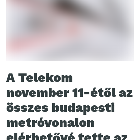
A Telekom
november 11-étől az
összes budapesti
metróvonalon
elérhetővé tette az