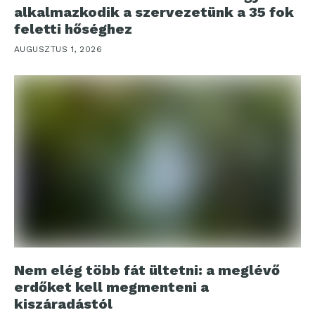
alkalmazkodik a szervezetünk a 35 fok
feletti hőséghez
AUGUSZTUS 1, 2026
Nem elég több fát ültetni: a meglévő
erdőket kell megmenteni a
kiszáradástól