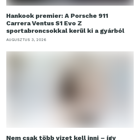
Hankook premier: A Porsche 911
Carrera Ventus S1 Evo Z
sportabroncsokkal kerül ki a gyárból
AUGUSZTUS 3, 2026
Nem csak több vizet kell inni – így