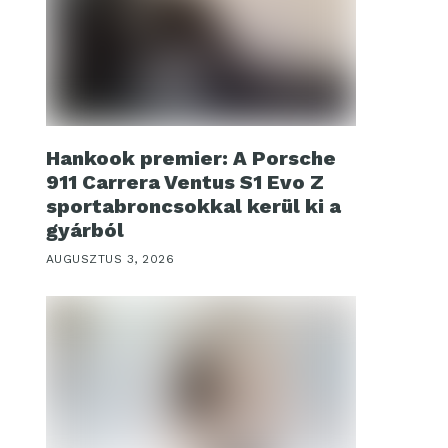
Hankook premier: A Porsche
911 Carrera Ventus S1 Evo Z
sportabroncsokkal kerül ki a
gyárból
AUGUSZTUS 3, 2026