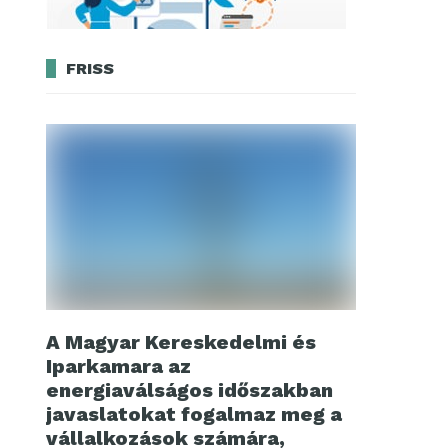
FRISS
A Magyar Kereskedelmi és
Iparkamara az
energiaválságos időszakban
javaslatokat fogalmaz meg a
vállalkozások számára,