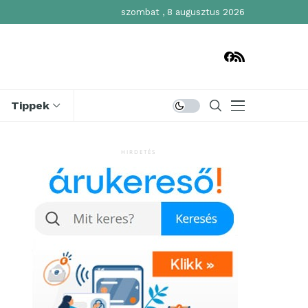
szombat , 8 augusztus 2026
Tippek
HIRDETÉS