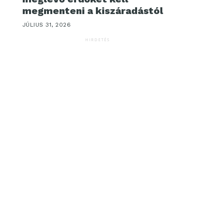
megmenteni a kiszáradástól
JÚLIUS 31, 2026
HIRDETÉS