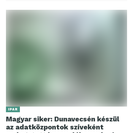
IPAR
Magyar siker: Dunavecsén készül
az adatközpontok szíveként