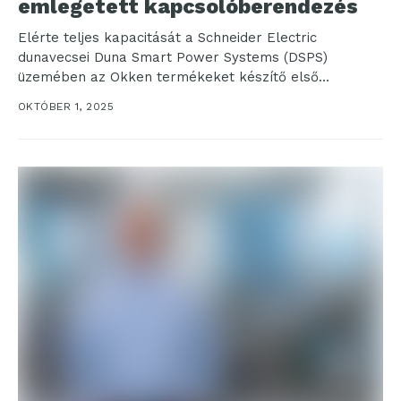
emlegetett kapcsolóberendezés
Elérte teljes kapacitását a Schneider Electric
dunavecsei Duna Smart Power Systems (DSPS)
üzemében az Okken termékeket készítő első
gyártósor. A vállalat többek között...
OKTÓBER 1, 2025