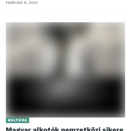
FEBRUÁR 9, 2025
KULTÚRA
Magyar alkotók nemzetközi sikere