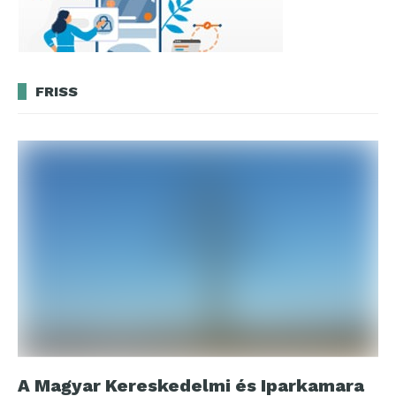
FRISS
A Magyar Kereskedelmi és Iparkamara