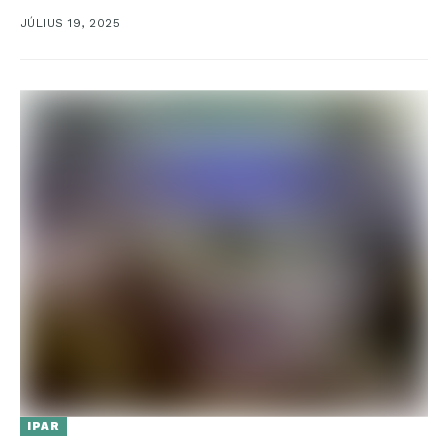
melyet ezúttal Dubaiban szerveztek meg 2025. július 5-
JÚLIUS 19, 2025
14...
IPAR