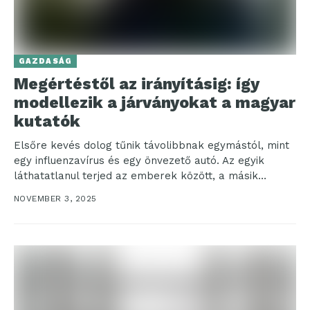
GAZDASÁG
Megértéstől az irányításig: így
modellezik a járványokat a magyar
kutatók
Elsőre kevés dolog tűnik távolibbnak egymástól, mint
egy influenzavírus és egy önvezető autó. Az egyik
láthatatlanul terjed az emberek között, a másik
érzékelőkkel...
NOVEMBER 3, 2025