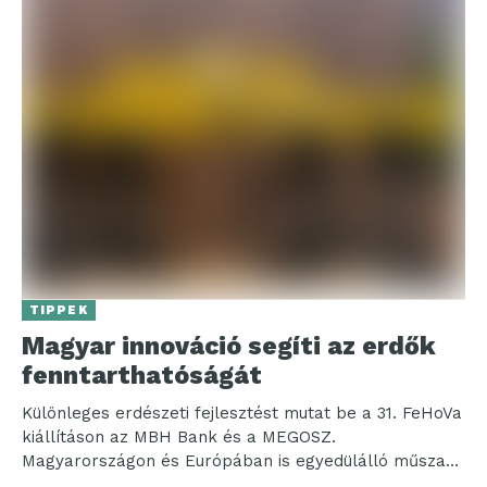
TIPPEK
Magyar innováció segíti az erdők
fenntarthatóságát
Különleges erdészeti fejlesztést mutat be a 31. FeHoVa
kiállításon az MBH Bank és a MEGOSZ.
Magyarországon és Európában is egyedülálló műszaki
eszközt mutat...