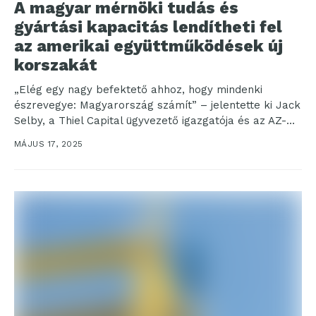
A magyar mérnöki tudás és
gyártási kapacitás lendítheti fel
az amerikai együttműködések új
korszakát
„Elég egy nagy befektető ahhoz, hogy mindenki
észrevegye: Magyarország számít” – jelentette ki Jack
Selby, a Thiel Capital ügyvezető igazgatója és az AZ-
VC...
MÁJUS 17, 2025