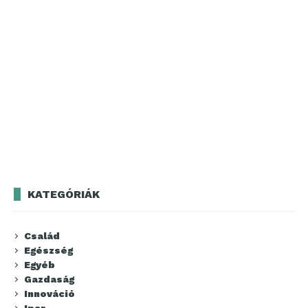
KATEGÓRIÁK
Család
Egészség
Egyéb
Gazdaság
Innováció
Ipar