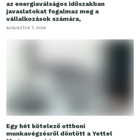
az energiaválságos időszakban
javaslatokat fogalmaz meg a
vállalkozások számára,
AUGUSZTUS 7, 2026
Egy hét kötelező otthoni
munkavégzésről döntött a Yettel