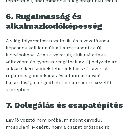
teremtenek, ahol mindenki a legjobbját nyújthatja.
6. Rugalmasság és
alkalmazkodóképesség
A világ folyamatosan változik, és a vezetőknek
képesnek kell lenniük alkalmazkodni az új
kihívásokhoz. Azok a vezetők, akik nyitottak a
változásra és gyorsan reagálnak az új helyzetekre,
sokkal sikeresebbek lehetnek hosszú távon. A
rugalmas gondolkodás és a tanulásra való
hajlandóság elengedhetetlen a modern vezetői
szerepben.
7. Delegálás és csapatépítés
Egy jó vezető nem próbál mindent egyedül
megoldani. Megérti, hogy a csapat erősségeire