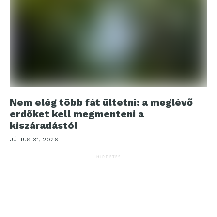
Nem elég több fát ültetni: a meglévő
erdőket kell megmenteni a
kiszáradástól
JÚLIUS 31, 2026
HIRDETÉS