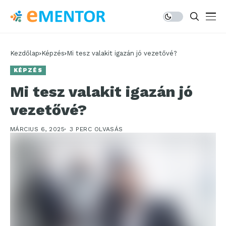
Kezdőlap
Képzés
Mi tesz valakit igazán jó vezetővé?
KÉPZÉS
Mi tesz valakit igazán jó
vezetővé?
MÁRCIUS 6, 2025
3 PERC OLVASÁS