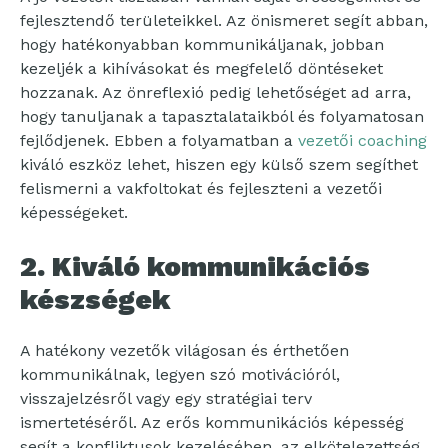
fejlesztendő területeikkel. Az önismeret segít abban,
hogy hatékonyabban kommunikáljanak, jobban
kezeljék a kihívásokat és megfelelő döntéseket
hozzanak. Az önreflexió pedig lehetőséget ad arra,
hogy tanuljanak a tapasztalataikból és folyamatosan
fejlődjenek. Ebben a folyamatban a
vezetői coaching
kiváló eszköz lehet, hiszen egy külső szem segíthet
felismerni a vakfoltokat és fejleszteni a vezetői
képességeket.
2. Kiváló kommunikációs
készségek
A hatékony vezetők világosan és érthetően
kommunikálnak, legyen szó motivációról,
visszajelzésről vagy egy stratégiai terv
ismertetéséről. Az erős kommunikációs képesség
segít a konfliktusok kezelésében, az elkötelezettség