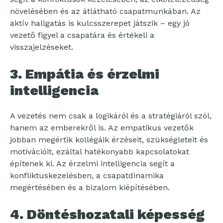
növelésében és az átlátható csapatmunkában. Az
aktív hallgatás is kulcsszerepet játszik – egy jó
vezető figyel a csapatára és értékeli a
visszajelzéseket.
3. Empátia és érzelmi
intelligencia
A vezetés nem csak a logikáról és a stratégiáról szól,
hanem az emberekről is. Az empatikus vezetők
jobban megértik kollégáik érzéseit, szükségleteit és
motivációit, ezáltal hatékonyabb kapcsolatokat
építenek ki. Az érzelmi intelligencia segít a
konfliktuskezelésben, a csapatdinamika
megértésében és a bizalom kiépítésében.
4. Döntéshozatali képesség