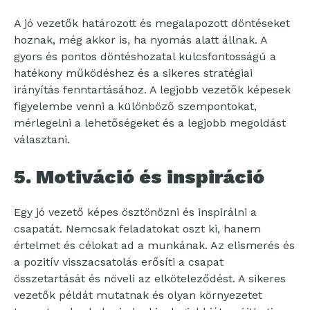
A jó vezetők határozott és megalapozott döntéseket
hoznak, még akkor is, ha nyomás alatt állnak. A
gyors és pontos döntéshozatal kulcsfontosságú a
hatékony működéshez és a sikeres stratégiai
irányítás fenntartásához. A legjobb vezetők képesek
figyelembe venni a különböző szempontokat,
mérlegelni a lehetőségeket és a legjobb megoldást
választani.
5. Motiváció és inspiráció
Egy jó vezető képes ösztönözni és inspirálni a
csapatát. Nemcsak feladatokat oszt ki, hanem
értelmet és célokat ad a munkának. Az elismerés és
a pozitív visszacsatolás erősíti a csapat
összetartását és növeli az elköteleződést. A sikeres
vezetők példát mutatnak és olyan környezetet