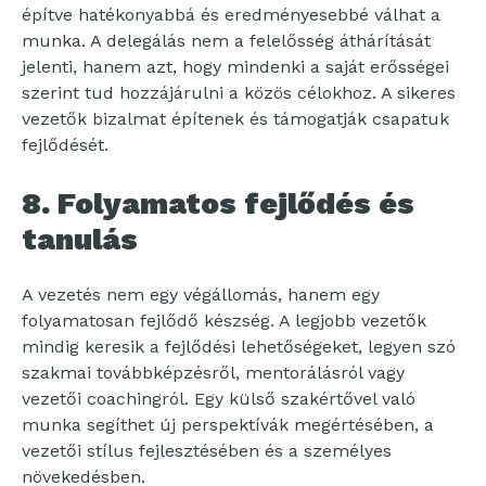
építve hatékonyabbá és eredményesebbé válhat a
munka. A delegálás nem a felelősség áthárítását
jelenti, hanem azt, hogy mindenki a saját erősségei
szerint tud hozzájárulni a közös célokhoz. A sikeres
vezetők bizalmat építenek és támogatják csapatuk
fejlődését.
8. Folyamatos fejlődés és
tanulás
A vezetés nem egy végállomás, hanem egy
folyamatosan fejlődő készség. A legjobb vezetők
mindig keresik a fejlődési lehetőségeket, legyen szó
szakmai továbbképzésről, mentorálásról vagy
vezetői coachingról. Egy külső szakértővel való
munka segíthet új perspektívák megértésében, a
vezetői stílus fejlesztésében és a személyes
növekedésben.