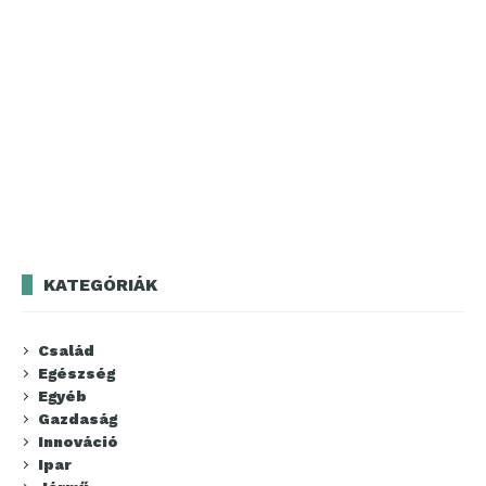
KATEGÓRIÁK
Család
Egészség
Egyéb
Gazdaság
Innováció
Ipar