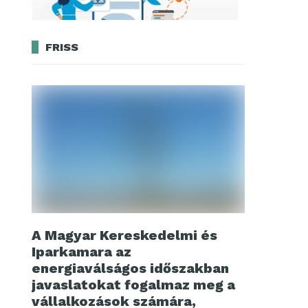
FRISS
A Magyar Kereskedelmi és
Iparkamara az
energiaválságos időszakban
javaslatokat fogalmaz meg a
vállalkozások számára,