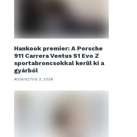
Hankook premier: A Porsche
911 Carrera Ventus S1 Evo Z
sportabroncsokkal kerül ki a
gyárból
AUGUSZTUS 3, 2026