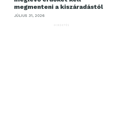
megmenteni a kiszáradástól
JÚLIUS 31, 2026
HIRDETÉS