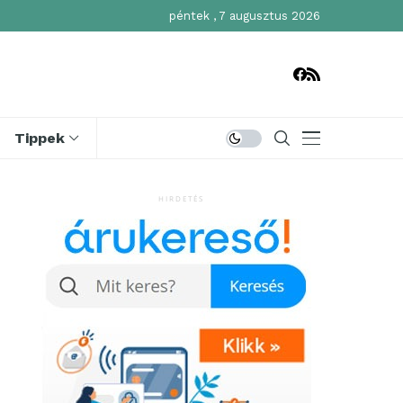
péntek , 7 augusztus 2026
Tippek
HIRDETÉS