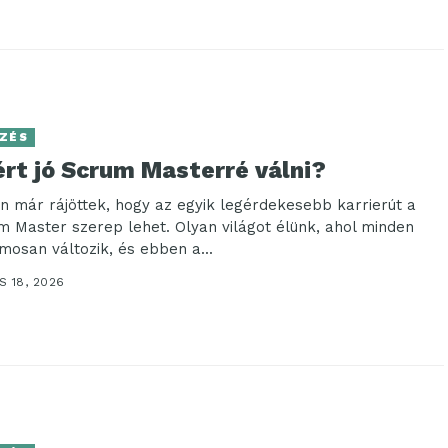
ZÉS
ért jó Scrum Masterré válni?
n már rájöttek, hogy az egyik legérdekesebb karrierút a
m Master szerep lehet. Olyan világot élünk, ahol minden
mosan változik, és ebben a...
 18, 2026