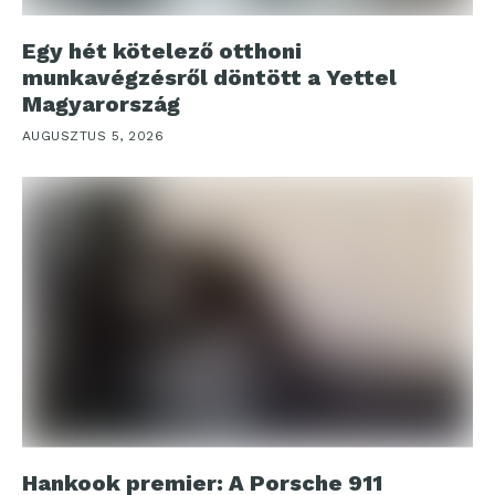
Egy hét kötelező otthoni
munkavégzésről döntött a Yettel
Magyarország
AUGUSZTUS 5, 2026
Hankook premier: A Porsche 911