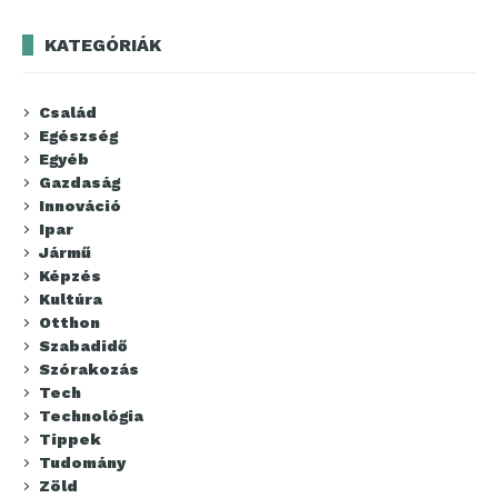
KATEGÓRIÁK
Család
Egészség
Egyéb
Gazdaság
Innováció
Ipar
Jármű
Képzés
Kultúra
Otthon
Szabadidő
Szórakozás
Tech
Technológia
Tippek
Tudomány
Zöld