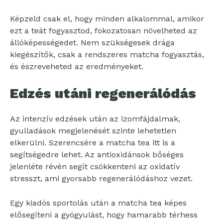
Képzeld csak el, hogy minden alkalommal, amikor
ezt a teát fogyasztod, fokozatosan növelheted az
állóképességedet. Nem szükségesek drága
kiegészítők, csak a rendszeres matcha fogyasztás,
és észreveheted az eredményeket.
Edzés utáni regenerálódás
Az intenzív edzések után az izomfájdalmak,
gyulladások megjelenését szinte lehetetlen
elkerülni. Szerencsére a matcha tea itt is a
segítségedre lehet. Az antioxidánsok bőséges
jelenléte révén segít csökkenteni az oxidatív
stresszt, ami gyorsabb regenerálódáshoz vezet.
Egy kiadós sportolás után a matcha tea képes
elősegíteni a gyógyulást, hogy hamarabb térhess