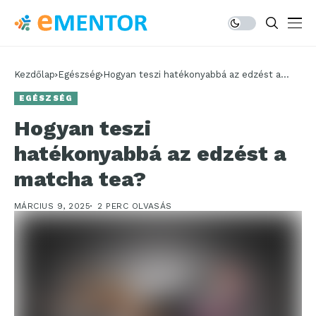
Kezdőlap
Egészség
Hogyan teszi hatékonyabbá az edzést a
matcha tea?
EGÉSZSÉG
Hogyan teszi
hatékonyabbá az edzést a
matcha tea?
MÁRCIUS 9, 2025
2 PERC OLVASÁS