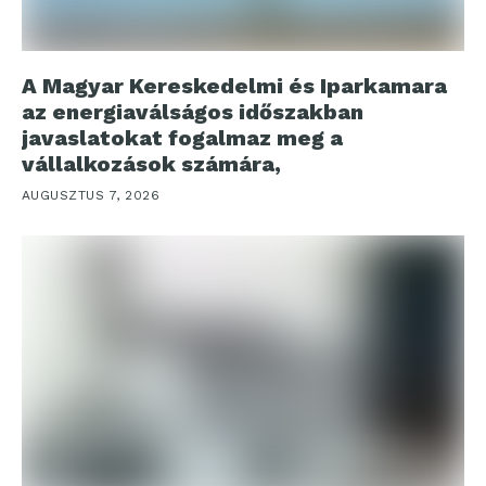
A Magyar Kereskedelmi és Iparkamara
az energiaválságos időszakban
javaslatokat fogalmaz meg a
vállalkozások számára,
AUGUSZTUS 7, 2026