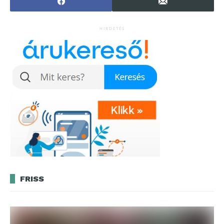
HIRDETÉS
FRISS