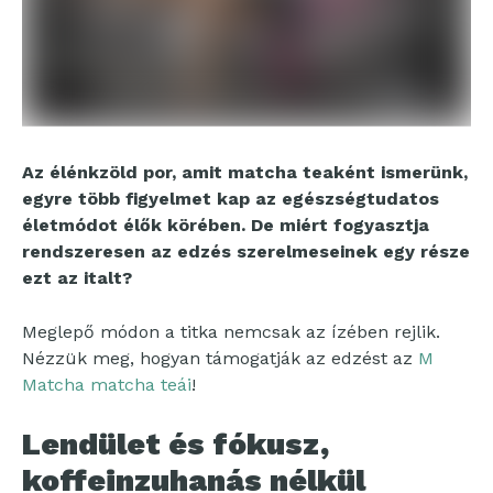
Az élénkzöld por, amit matcha teaként ismerünk,
egyre több figyelmet kap az egészségtudatos
életmódot élők körében. De miért fogyasztja
rendszeresen az edzés szerelmeseinek egy része
ezt az italt?
Meglepő módon a titka nemcsak az ízében rejlik.
Nézzük meg, hogyan támogatják az edzést az
M
Matcha matcha teái
!
Lendület és fókusz,
koffeinzuhanás nélkül