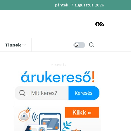
péntek , 7 augusztus 2026
Tippek
HIRDETÉS