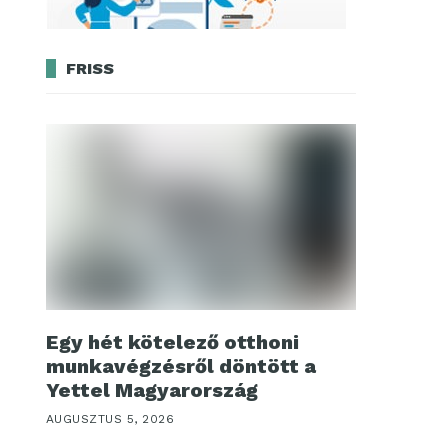
FRISS
Egy hét kötelező otthoni
munkavégzésről döntött a
Yettel Magyarország
AUGUSZTUS 5, 2026