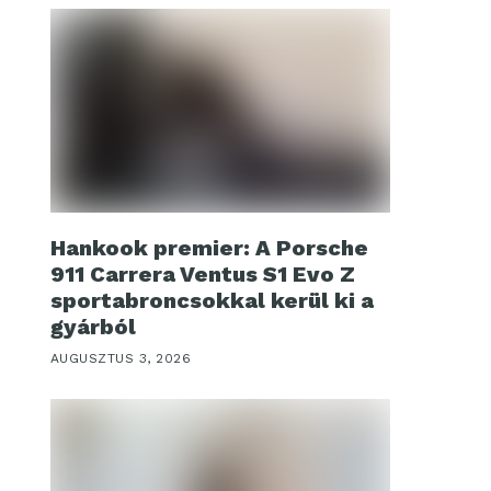
Hankook premier: A Porsche
911 Carrera Ventus S1 Evo Z
sportabroncsokkal kerül ki a
gyárból
AUGUSZTUS 3, 2026