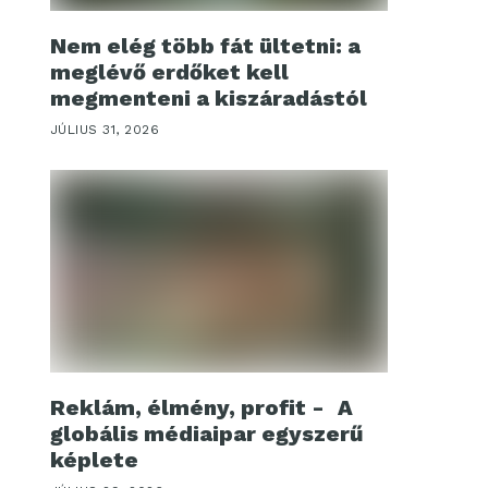
Nem elég több fát ültetni: a
meglévő erdőket kell
megmenteni a kiszáradástól
JÚLIUS 31, 2026
Reklám, élmény, profit - A
globális médiaipar egyszerű
képlete