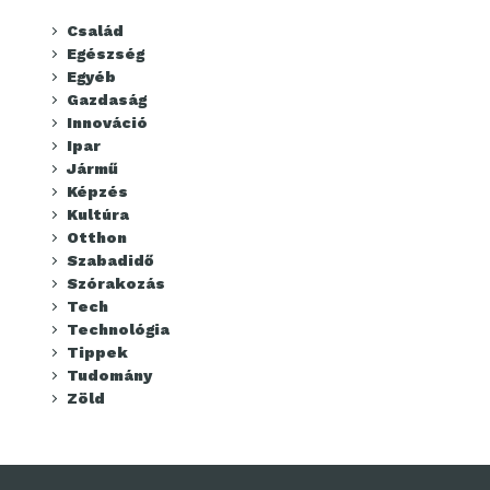
Család
Egészség
Egyéb
Gazdaság
Innováció
Ipar
Jármű
Képzés
Kultúra
Otthon
Szabadidő
Szórakozás
Tech
Technológia
Tippek
Tudomány
Zöld