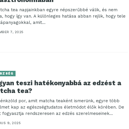
tcha tea napjainkban egyre népszerűbbé válik, és nem
a, hogy így van. A különleges hatása abban rejlik, hogy tele
tápanyagokkal, amit...
MBER 7, 2025
SZSÉG
gyan teszi hatékonyabbá az edzést a
tcha tea?
lénkzöld por, amit matcha teaként ismerünk, egyre több
elmet kap az egészségtudatos életmódot élők körében. De
t fogyasztja rendszeresen az edzés szerelmeseinek...
IUS 9, 2025