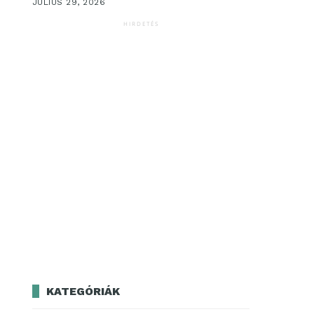
JÚLIUS 29, 2026
HIRDETÉS
KATEGÓRIÁK