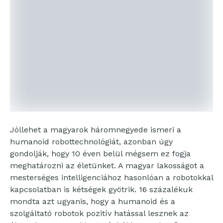
Jóllehet a magyarok háromnegyede ismeri a
humanoid robottechnológiát, azonban úgy
gondolják, hogy 10 éven belül mégsem ez fogja
meghatározni az életünket. A magyar lakosságot a
mesterséges intelligenciához hasonlóan a robotokkal
kapcsolatban is kétségek gyötrik. 16 százalékuk
mondta azt ugyanis, hogy a humanoid és a
szolgáltató robotok pozitív hatással lesznek az