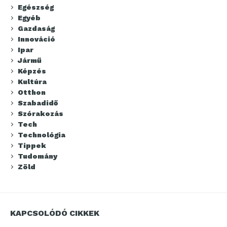
Egészség
Egyéb
Gazdaság
Innováció
Ipar
Jármű
Képzés
Kultúra
Otthon
Szabadidő
Szórakozás
Tech
Technológia
Tippek
Tudomány
Zöld
KAPCSOLÓDÓ CIKKEK