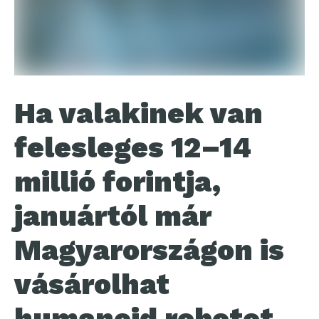
Ha valakinek van
felesleges 12–14
millió forintja,
januártól már
Magyarországon is
vásárolhat
humanoid robotot.