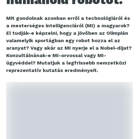
Mit gondolnak azonban erről a technológiáról és
a mesterséges intelligenciáról (MI) a magyarok?
El tudják-e képzelni, hogy a jövőben az Olimpián
valamelyik sportágban egy robot hozza el az
aranyat? Vagy akár az MI nyerje el a Nobel-díjat?
Konzultálnának-e MI-orvossal vagy MI-
ügyvéddel? Mutatjuk a legfrissebb nemzetközi
reprezentatív kutatás eredményeit.