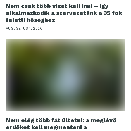
Nem csak több vizet kell inni – így
alkalmazkodik a szervezetünk a 35 fok
feletti hőséghez
AUGUSZTUS 1, 2026
Nem elég több fát ültetni: a meglévő
erdőket kell megmenteni a