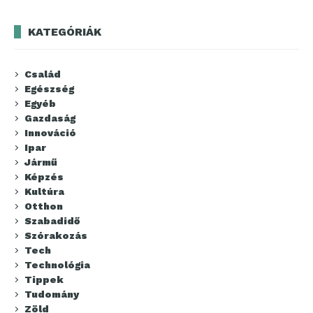
KATEGÓRIÁK
Család
Egészség
Egyéb
Gazdaság
Innováció
Ipar
Jármű
Képzés
Kultúra
Otthon
Szabadidő
Szórakozás
Tech
Technológia
Tippek
Tudomány
Zöld