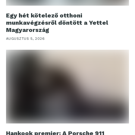
Egy hét kötelező otthoni
munkavégzésről döntött a Yettel
Magyarország
AUGUSZTUS 5, 2026
Hankook premier: A Porsche 911