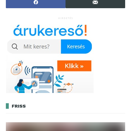
HIRDETÉS
FRISS