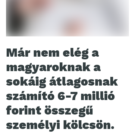
Már nem elég a
magyaroknak a
sokáig átlagosnak
számító 6-7 millió
forint összegű
személyi kölcsön.