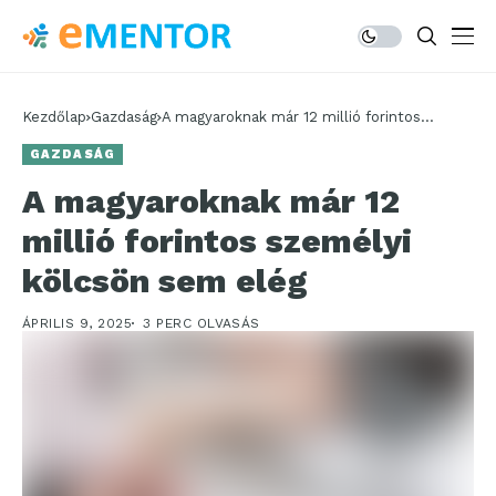
Kezdőlap
Gazdaság
A magyaroknak már 12 millió forintos
személyi kölcsön sem elég
GAZDASÁG
A magyaroknak már 12
millió forintos személyi
kölcsön sem elég
ÁPRILIS 9, 2025
3 PERC OLVASÁS