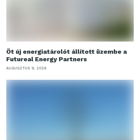
Öt új energiatárolót állított üzembe a
Futureal Energy Partners
AUGUSZTUS 9, 2026