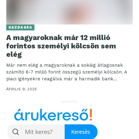
GAZDASÁG
A magyaroknak már 12 millió
forintos személyi kölcsön sem
elég
Már nem elég a magyaroknak a sokáig átlagosnak
számító 6-7 millió forint összegű személyi kölcsön. A
piaci igényekre reagálva már a harmadik bank...
ÁPRILIS 9, 2025
HIRDETÉS