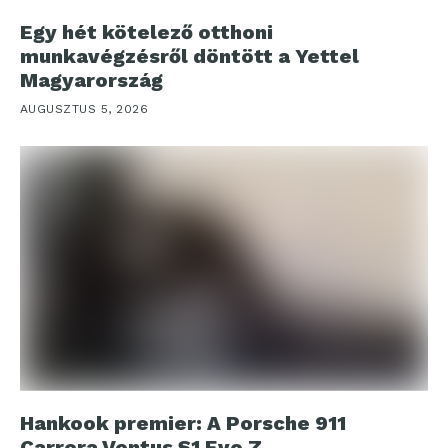
Egy hét kötelező otthoni
munkavégzésről döntött a Yettel
Magyarország
AUGUSZTUS 5, 2026
Hankook premier: A Porsche 911
Carrera Ventus S1 Evo Z