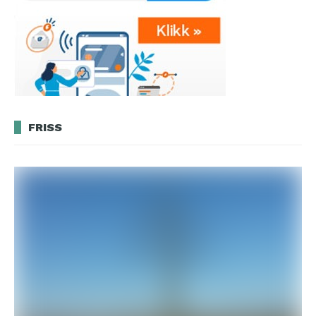
FRISS