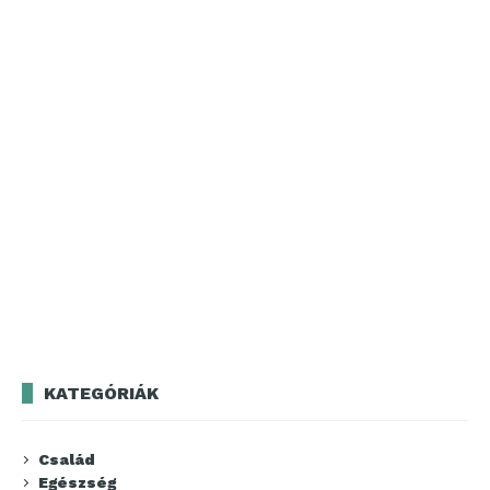
KATEGÓRIÁK
Család
Egészség