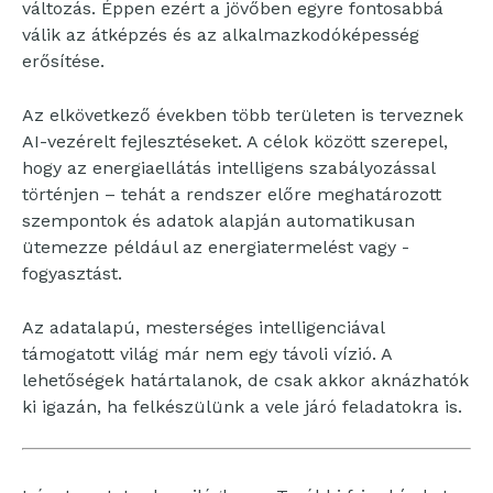
változás. Éppen ezért a jövőben egyre fontosabbá
válik az átképzés és az alkalmazkodóképesség
erősítése.
Az elkövetkező években több területen is terveznek
AI-vezérelt fejlesztéseket. A célok között szerepel,
hogy az energiaellátás intelligens szabályozással
történjen – tehát a rendszer előre meghatározott
szempontok és adatok alapján automatikusan
ütemezze például az energiatermelést vagy -
fogyasztást.
Az adatalapú, mesterséges intelligenciával
támogatott világ már nem egy távoli vízió. A
lehetőségek határtalanok, de csak akkor aknázhatók
ki igazán, ha felkészülünk a vele járó feladatokra is.