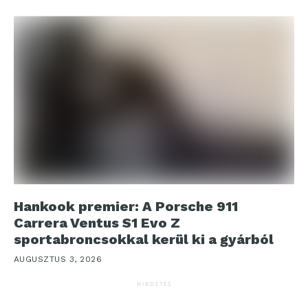
Hankook premier: A Porsche 911
Carrera Ventus S1 Evo Z
sportabroncsokkal kerül ki a gyárból
AUGUSZTUS 3, 2026
HIRDETÉS