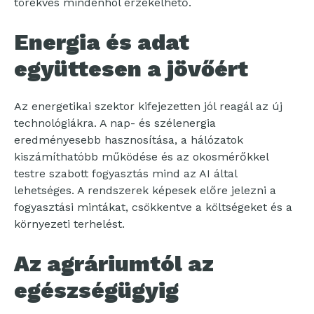
törekvés mindenhol érzékelhető.
Energia és adat
együttesen a jövőért
Az energetikai szektor kifejezetten jól reagál az új
technológiákra. A nap- és szélenergia
eredményesebb hasznosítása, a hálózatok
kiszámíthatóbb működése és az okosmérőkkel
testre szabott fogyasztás mind az AI által
lehetséges. A rendszerek képesek előre jelezni a
fogyasztási mintákat, csökkentve a költségeket és a
környezeti terhelést.
Az agráriumtól az
egészségügyig