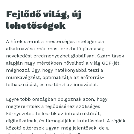
Fejlődő világ, új
lehetőségek
A hírek szerint a mesterséges intelligencia
alkalmazása már most érezhető gazdasági
növekedést eredményezhet globálisan. Számítások
alapján nagy mértékben növelheti a világ GDP-jét,
méghozzá úgy, hogy hatékonyabbá teszi a
munkavégzést, optimalizálja az erőforrás-
felhasználást, és ösztönzi az innovációt.
Egyre több országban dolgoznak azon, hogy
megteremtsék a fejlődéséhez szükséges
környezetet: fejlesztik az infrastruktúrát,
digitalizálnak, és támogatják a kutatásokat. A régiók
közötti eltérések ugyan még jelentősek, de a