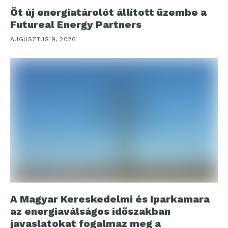
Öt új energiatárolót állított üzembe a
Futureal Energy Partners
AUGUSZTUS 9, 2026
A Magyar Kereskedelmi és Iparkamara
az energiaválságos időszakban
javaslatokat fogalmaz meg a