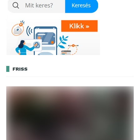
FRISS