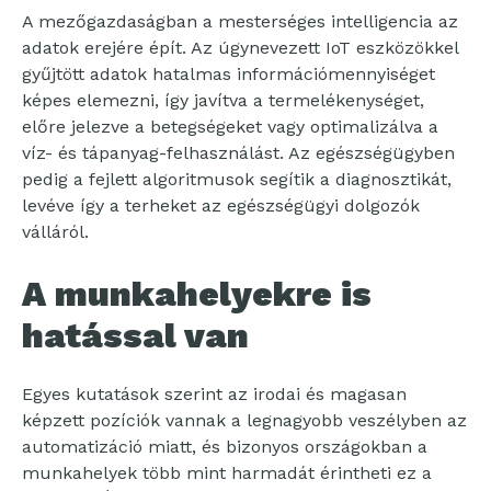
A mezőgazdaságban a mesterséges intelligencia az
adatok erejére épít. Az úgynevezett IoT eszközökkel
gyűjtött adatok hatalmas információmennyiséget
képes elemezni, így javítva a termelékenységet,
előre jelezve a betegségeket vagy optimalizálva a
víz- és tápanyag-felhasználást. Az egészségügyben
pedig a fejlett algoritmusok segítik a diagnosztikát,
levéve így a terheket az egészségügyi dolgozók
válláról.
A munkahelyekre is
hatással van
Egyes kutatások szerint az irodai és magasan
képzett pozíciók vannak a legnagyobb veszélyben az
automatizáció miatt, és bizonyos országokban a
munkahelyek több mint harmadát érintheti ez a