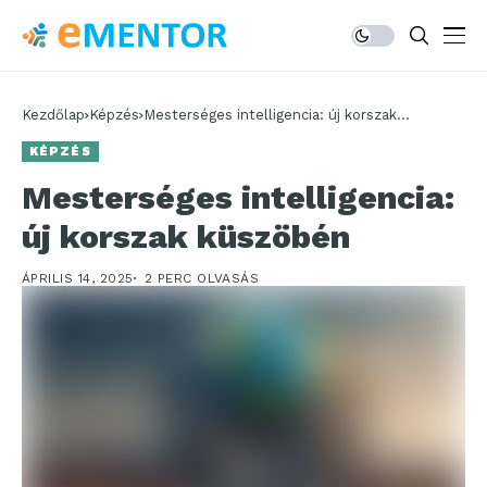
Kezdőlap
Képzés
Mesterséges intelligencia: új korszak
küszöbén
KÉPZÉS
Mesterséges intelligencia:
új korszak küszöbén
ÁPRILIS 14, 2025
2 PERC OLVASÁS