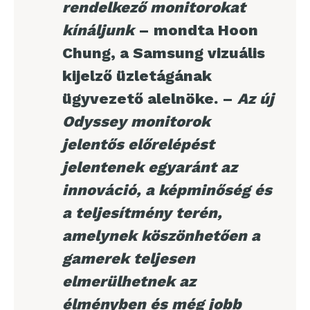
rendelkező monitorokat
kínáljunk
– mondta Hoon
Chung, a Samsung vizuális
kijelző üzletágának
ügyvezető alelnöke. –
Az új
Odyssey monitorok
jelentős előrelépést
jelentenek egyaránt az
innováció, a képminőség és
a teljesítmény terén,
amelynek köszönhetően a
gamerek teljesen
elmerülhetnek az
élményben és még jobb