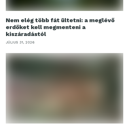
Nem elég több fát ültetni: a meglévő
erdőket kell megmenteni a
kiszáradástól
JÚLIUS 31, 2026