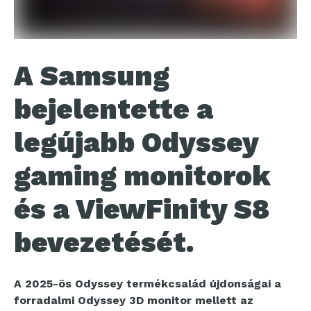
A Samsung
bejelentette a
legújabb Odyssey
gaming monitorok
és a ViewFinity S8
bevezetését.
A 2025-ös Odyssey termékcsalád újdonságai a
forradalmi Odyssey 3D monitor mellett az