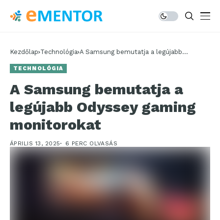
Kezdőlap
Technológia
A Samsung bemutatja a legújabb
Odyssey gaming monitorokat
TECHNOLÓGIA
A Samsung bemutatja a
legújabb Odyssey gaming
monitorokat
ÁPRILIS 13, 2025
6 PERC OLVASÁS