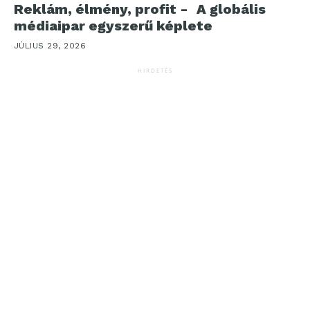
Reklám, élmény, profit - A globális
médiaipar egyszerű képlete
JÚLIUS 29, 2026
HIRDETÉS