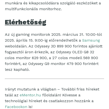
munkára és kikapcsolódásra szolgáló eszközöket a
multifunkcionális monitorhoz.
Elérhetőség
Az új gaming monitorok 2025. március 31. 10:00-tól
2025. április 15. 9:00-ig előrendelhetők a
Samsung
weboldalán. Az Odyssey 3D 899 900 forintos ajánlott
fogyasztói áron érkezik, az Odyssey OLED G8 32
colos monitor 629 900, a 27 colos modell 569 900
forintért, az Odyssey G9 monitor 479 900 forintért
lesz kapható.
Irányt mutatunk a világban – További friss híreket
talál az
eMentor.hu
főoldalán! Kövesse a
technológiai híreket és csatlakozzon hozzánk a
Facebookon
is!