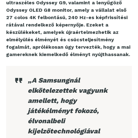
ultraszéles Odyssey G9, valamint a lenyűgöző
Odyssey OLED G8 monitor, amely a vállalat első
27 colos 4K felbontású, 240 Hz-es képfrissítési
rátával rendelkező képernyője. Ezeket a
készülékeket, amelyek újraértelmezhetik az
elmélyülés élményét és csúcsteljesítmény
fogalmát, aprólékosan úgy tervezték, hogy a mai
gamereknek kiemelkedő élményt nyújthassanak.
„A Samsungnál
elkötelezettek vagyunk
amellett, hogy
játékélményt fokozó,
élvonalbeli
kijelzőtechnológiával