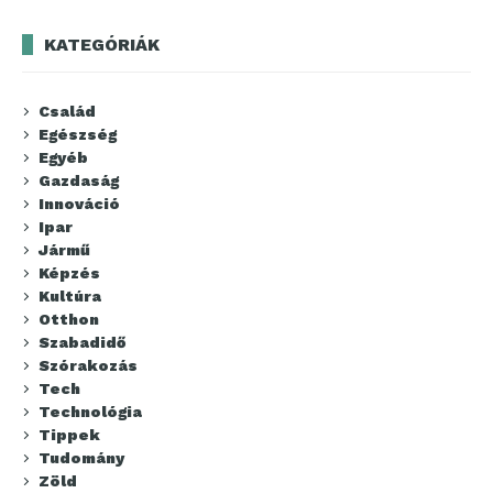
KATEGÓRIÁK
Család
Egészség
Egyéb
Gazdaság
Innováció
Ipar
Jármű
Képzés
Kultúra
Otthon
Szabadidő
Szórakozás
Tech
Technológia
Tippek
Tudomány
Zöld