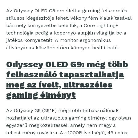
Az Odyssey OLED G8 emellett a gaming felszerelés
stílusos kiegészítője lehet. Vékony fém kialakításával
bármely környezetbe beleillik, a Core Lighting+
technológia pedig a képernyő alapján világítja be a
játékos környezetét. A monitor ergonomikus
állványának köszönhetően könnyen beállítható.
Odyssey OLED G9: még több
felhasználó tapasztalhatja
meg az ívelt, ultraszéles
gaming élményt
Az Odyssey G9 (G91F) még több felhasználónak
hozhatja el az ultraszéles gaming élményt egy olyan
egyszerű megközelítéssel, amely nem megy a
teljesítmény rovására. Az 1000R íveltségű, 49 colos