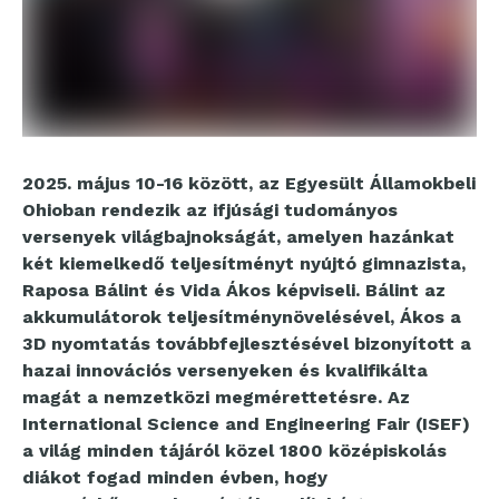
2025. május 10-16 között, az Egyesült Államokbeli
Ohioban rendezik az ifjúsági tudományos
versenyek világbajnokságát, amelyen hazánkat
két kiemelkedő teljesítményt nyújtó gimnazista,
Raposa Bálint és Vida Ákos képviseli. Bálint az
akkumulátorok teljesítménynövelésével, Ákos a
3D nyomtatás továbbfejlesztésével bizonyított a
hazai innovációs versenyeken és kvalifikálta
magát a nemzetközi megmérettetésre. Az
International Science and Engineering Fair (ISEF)
a világ minden tájáról közel 1800 középiskolás
diákot fogad minden évben, hogy