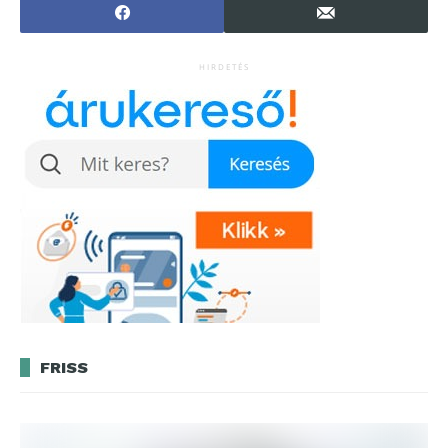
HIRDETÉS
FRISS