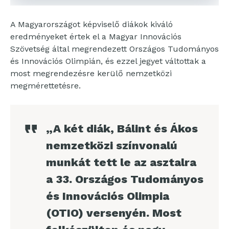
A Magyarországot képviselő diákok kiváló
eredményeket értek el a Magyar Innovációs
Szövetség által megrendezett Országos Tudományos
és Innovációs Olimpián, és ezzel jegyet váltottak a
most megrendezésre kerülő nemzetközi
megmérettetésre.
„A két diák, Bálint és Ákos
nemzetközi színvonalú
munkát tett le az asztalra
a 33. Országos Tudományos
és Innovációs Olimpia
(OTIO) versenyén. Most