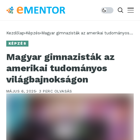
Kezdőlap
Képzés
Magyar gimnazisták az amerikai tudományos
világbajnokságon
KÉPZÉS
Magyar gimnazisták az
amerikai tudományos
világbajnokságon
MÁJUS 6, 2025
3 PERC OLVASÁS