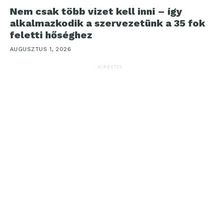
Nem csak több vizet kell inni – így
alkalmazkodik a szervezetünk a 35 fok
feletti hőséghez
AUGUSZTUS 1, 2026
HIRDETÉS