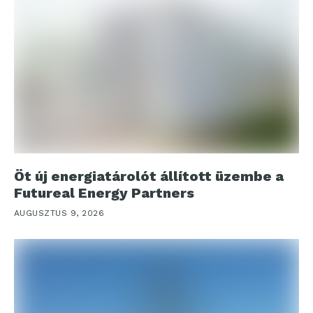
Öt új energiatárolót állított üzembe a
Futureal Energy Partners
AUGUSZTUS 9, 2026