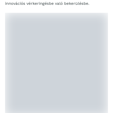
innovációs vérkeringésbe való bekerülésbe.