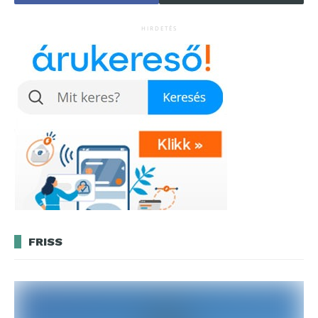
HIRDETÉS
FRISS