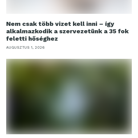
Nem csak több vizet kell inni – így
alkalmazkodik a szervezetünk a 35 fok
feletti hőséghez
AUGUSZTUS 1, 2026