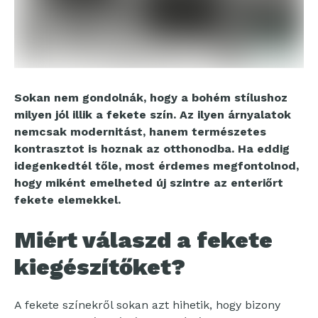
Sokan nem gondolnák, hogy a bohém stílushoz
milyen jól illik a fekete szín. Az ilyen árnyalatok
nemcsak modernitást, hanem természetes
kontrasztot is hoznak az otthonodba. Ha eddig
idegenkedtél tőle, most érdemes megfontolnod,
hogy miként emelheted új szintre az enteriőrt
fekete elemekkel.
Miért válaszd a fekete
kiegészítőket?
A fekete színekről sokan azt hihetik, hogy bizony