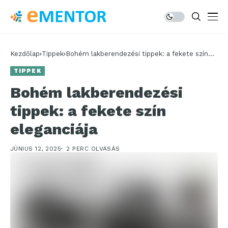
Kezdőlap
Tippek
Bohém lakberendezési tippek: a fekete szín
eleganciája
TIPPEK
Bohém lakberendezési
tippek: a fekete szín
eleganciája
JÚNIUS 12, 2025
2 PERC OLVASÁS