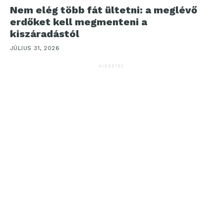
Nem elég több fát ültetni: a meglévő
erdőket kell megmenteni a
kiszáradástól
JÚLIUS 31, 2026
HIRDETÉS