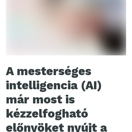
A mesterséges
intelligencia (AI)
már most is
kézzelfogható
előnyöket nyújt a