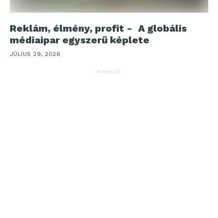
Reklám, élmény, profit - A globális
médiaipar egyszerű képlete
JÚLIUS 29, 2026
HIRDETÉS