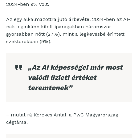
2024-ben 9% volt.
Az egy alkalmazottra jutó árbevétel 2024-ben az AI-
nak leginkább kitett iparágakban háromszor
gyorsabban nőtt (27%), mint a legkevésbé érintett
szektorokban (9%).
„Az AI képességei már most
valódi üzleti értéket
teremtenek”
– mutat rá Kerekes Antal, a PwC Magyarország
cégtársa.