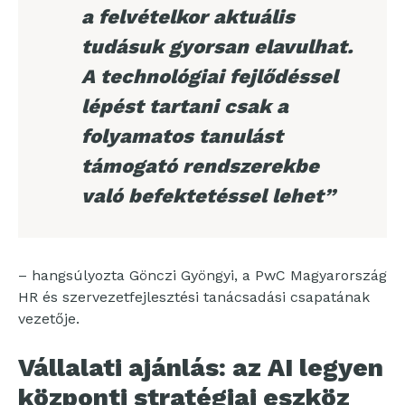
a felvételkor aktuális
tudásuk gyorsan elavulhat.
A technológiai fejlődéssel
lépést tartani csak a
folyamatos tanulást
támogató rendszerekbe
való befektetéssel lehet”
– hangsúlyozta Gönczi Gyöngyi, a PwC Magyarország
HR és szervezetfejlesztési tanácsadási csapatának
vezetője.
Vállalati ajánlás: az AI legyen
központi stratégiai eszköz