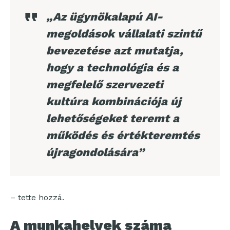
„Az ügynökalapú AI-
megoldások vállalati szintű
bevezetése azt mutatja,
hogy a technológia és a
megfelelő szervezeti
kultúra kombinációja új
lehetőségeket teremt a
működés és értékteremtés
újragondolására”
– tette hozzá.
A munkahelyek száma