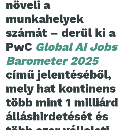
növeli a
munkahelyek
számát – derül ki a
PwC
Global AI Jobs
Barometer 2025
című jelentéséből,
mely hat kontinens
több mint 1 milliárd
álláshirdetését és