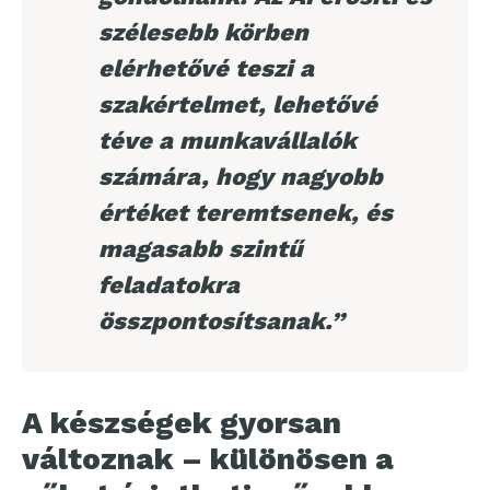
szélesebb körben
elérhetővé teszi a
szakértelmet, lehetővé
téve a munkavállalók
számára, hogy nagyobb
értéket teremtsenek, és
magasabb szintű
feladatokra
összpontosítsanak.”
A készségek gyorsan
változnak – különösen a