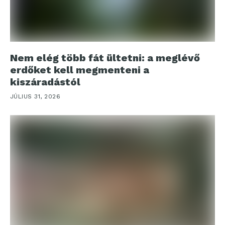
Nem elég több fát ültetni: a meglévő
erdőket kell megmenteni a
kiszáradástól
JÚLIUS 31, 2026