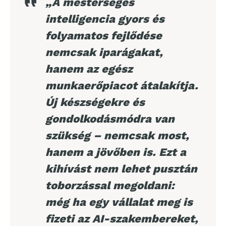
„A mesterséges
intelligencia gyors és
folyamatos fejlődése
nemcsak iparágakat,
hanem az egész
munkaerőpiacot átalakítja.
Új készségekre és
gondolkodásmódra van
szükség – nemcsak most,
hanem a jövőben is. Ezt a
kihívást nem lehet pusztán
toborzással megoldani:
még ha egy vállalat meg is
fizeti az AI-szakembereket,