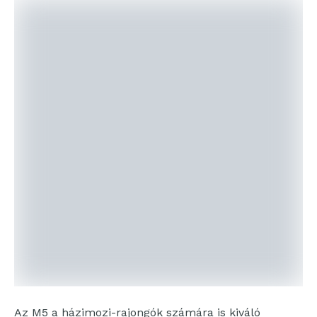
Az M5 a házimozi-rajongók számára is kiváló