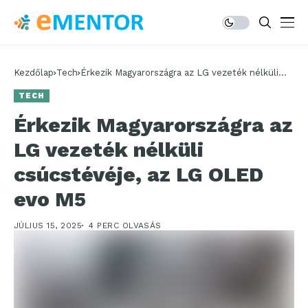
Kezdőlap
Tech
Érkezik Magyarországra az LG vezeték nélküli
csúcstévéje, az LG OLED evo M5
TECH
Érkezik Magyarországra az
LG vezeték nélküli
csúcstévéje, az LG OLED
evo M5
JÚLIUS 15, 2025
4 PERC OLVASÁS