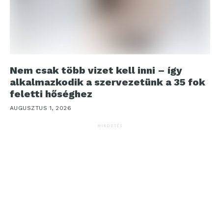
Nem csak több vizet kell inni – így
alkalmazkodik a szervezetünk a 35 fok
feletti hőséghez
AUGUSZTUS 1, 2026
HIRDETÉS