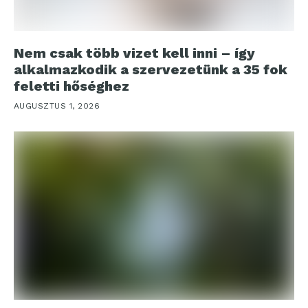
Nem csak több vizet kell inni – így
alkalmazkodik a szervezetünk a 35 fok
feletti hőséghez
AUGUSZTUS 1, 2026