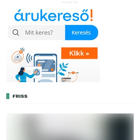
HIRDETÉS
FRISS