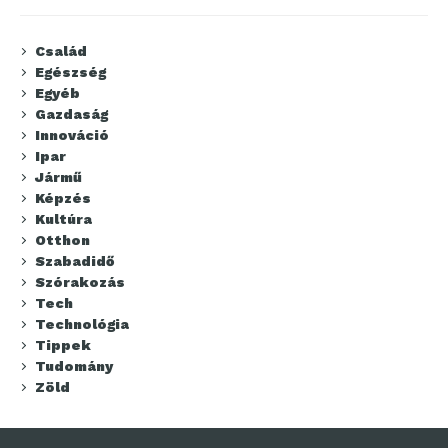
Család
Egészség
Egyéb
Gazdaság
Innováció
Ipar
Jármű
Képzés
Kultúra
Otthon
Szabadidő
Szórakozás
Tech
Technológia
Tippek
Tudomány
Zöld