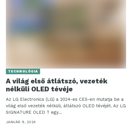
TECHNOLÓGIA
A világ első átlátszó, vezeték
nélküli OLED tévéje
Az LG Electronics (LG) a 2024-es CES-en mutatja be a
világ első vezeték nélküli, átlátszó OLED tévéjét. Az LG
SIGNATURE OLED T egy...
JANUÁR 9, 2024