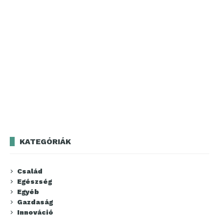
KATEGÓRIÁK
Család
Egészség
Egyéb
Gazdaság
Innováció