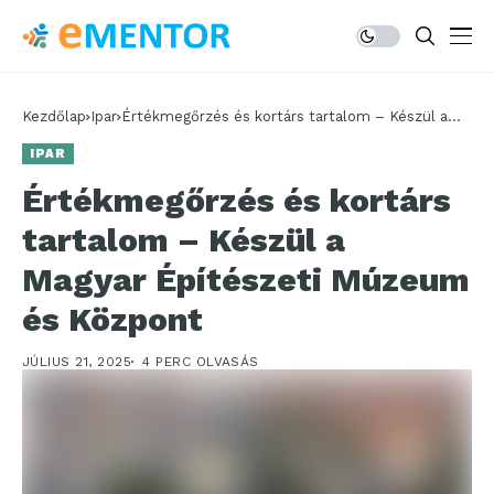
Kezdőlap
Ipar
Értékmegőrzés és kortárs tartalom – Készül a
Magyar Építészeti Múzeum és Központ
IPAR
Értékmegőrzés és kortárs
tartalom – Készül a
Magyar Építészeti Múzeum
és Központ
JÚLIUS 21, 2025
4 PERC OLVASÁS