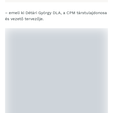
– emeli ki Détári György DLA, a CPM társtulajdonosa
és vezető tervezője.