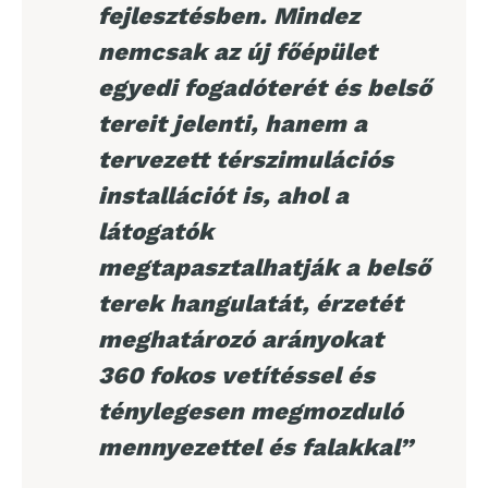
fejlesztésben. Mindez
nemcsak az új főépület
egyedi fogadóterét és belső
tereit jelenti, hanem a
tervezett térszimulációs
installációt is, ahol a
látogatók
megtapasztalhatják a belső
terek hangulatát, érzetét
meghatározó arányokat
360 fokos vetítéssel és
ténylegesen megmozduló
mennyezettel és falakkal”