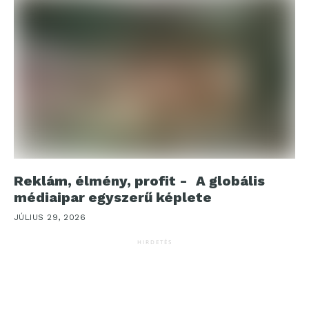
Reklám, élmény, profit - A globális
médiaipar egyszerű képlete
JÚLIUS 29, 2026
HIRDETÉS