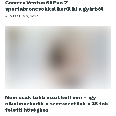
Carrera Ventus S1 Evo Z
sportabroncsokkal kerül ki a gyárból
AUGUSZTUS 3, 2026
Nem csak több vizet kell inni – így
alkalmazkodik a szervezetünk a 35 fok
feletti hőséghez