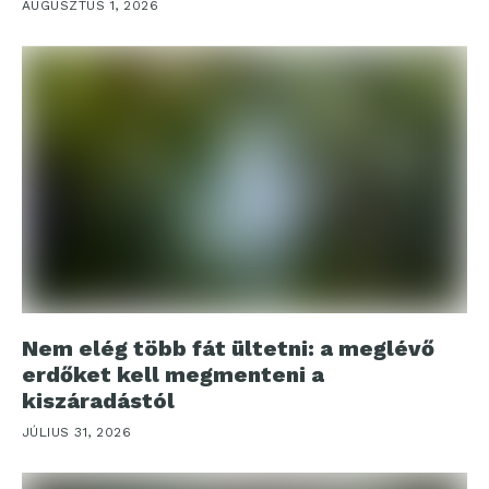
AUGUSZTUS 1, 2026
Nem elég több fát ültetni: a meglévő
erdőket kell megmenteni a
kiszáradástól
JÚLIUS 31, 2026