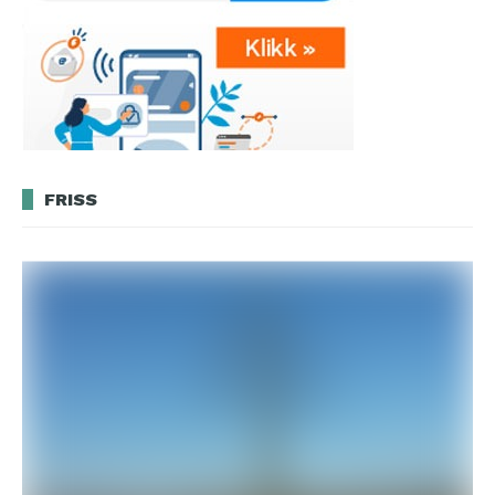
FRISS