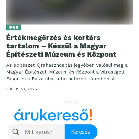
IPAR
Értékmegőrzés és kortárs
tartalom – Készül a Magyar
Építészeti Múzeum és Központ
Az építészeti újrahasznosítás jegyében valósul meg a
Magyar Építészeti Múzeum és Központ a Városligeti
Fasor és a Bajza utca által határolt tömbben. A...
JÚLIUS 21, 2025
HIRDETÉS