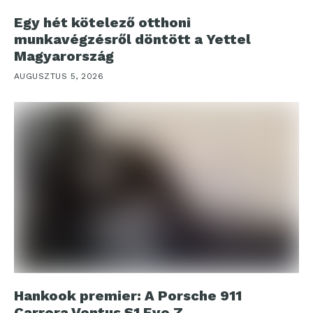
Egy hét kötelező otthoni
munkavégzésről döntött a Yettel
Magyarország
AUGUSZTUS 5, 2026
Hankook premier: A Porsche 911
Carrera Ventus S1 Evo Z