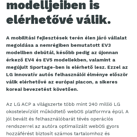
modelljeiben is
elérhetővé válik.
A mobilitási fejlesztések terén élen járó vállalat
megoldása a nemrégiben bemutatott EV3
modellben debütál, később pedig az újonnan
érkező EV4 és EV5 modellekben, valamint a
megújult Sportage-ben is elérhető lesz. Ezzel az
LG innovatív autós felhasználói élménye először
válik elérhetővé az európai piacon, a sikeres
koreai bevezetést követően.
Az LG ACP a világszerte több mint 240 millió LG
okostelevíziót működtető webOS platformra épül. A
jól bevált és felhasználóbarát tévés operációs
rendszerrel az autóra optimalizált webOS gyors
hozzáférést biztosít számos tartalomhoz és