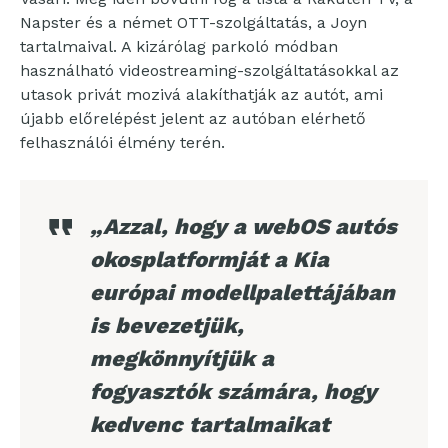
Napster és a német OTT-szolgáltatás, a Joyn
tartalmaival. A kizárólag parkoló módban
használható videostreaming-szolgáltatásokkal az
utasok privát mozivá alakíthatják az autót, ami
újabb előrelépést jelent az autóban elérhető
felhasználói élmény terén.
„Azzal, hogy a webOS autós
okosplatformját a Kia
európai modellpalettájában
is bevezetjük,
megkönnyítjük a
fogyasztók számára, hogy
kedvenc tartalmaikat