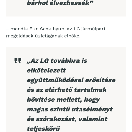
bárhol élvezhessék”
– mondta Eun Seok-hyun, az LG járműipari
megoldások üzletágának elnöke.
„Az LG továbbra is
elkötelezett
együttműködései erősítése
és az elérhető tartalmak
bővítése mellett, hogy
magas szintű utasélményt
és szórakozást, valamint
teljeskörű