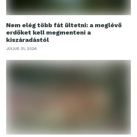
Nem elég több fát ültetni: a meglévő
erdőket kell megmenteni a
kiszáradástól
JÚLIUS 31, 2026