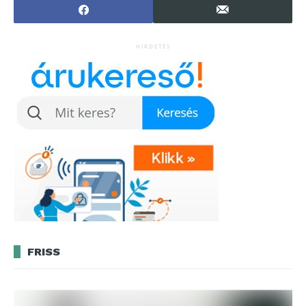
HIRDETÉS
FRISS