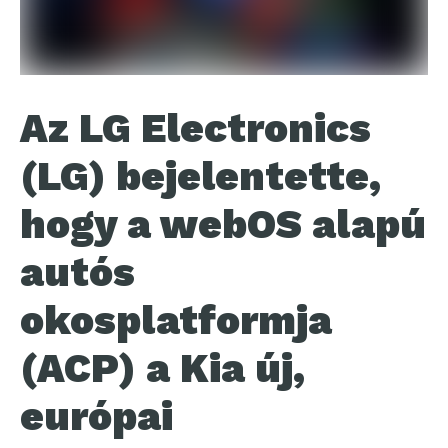
Az LG Electronics
(LG) bejelentette,
hogy a webOS alapú
autós
okosplatformja
(ACP) a Kia új,
európai