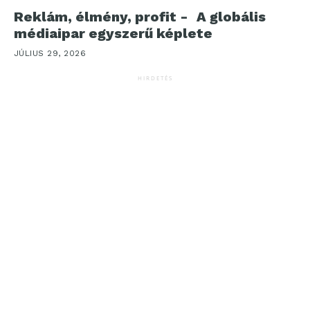
Reklám, élmény, profit - A globális
médiaipar egyszerű képlete
JÚLIUS 29, 2026
HIRDETÉS