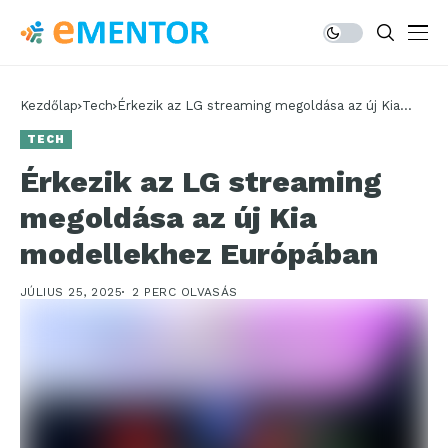
Kezdőlap
Tech
Érkezik az LG streaming megoldása az új Kia
modellekhez Európában
TECH
Érkezik az LG streaming
megoldása az új Kia
modellekhez Európában
JÚLIUS 25, 2025
2 PERC OLVASÁS