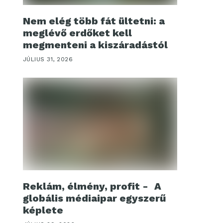
Nem elég több fát ültetni: a
meglévő erdőket kell
megmenteni a kiszáradástól
JÚLIUS 31, 2026
Reklám, élmény, profit - A
globális médiaipar egyszerű
képlete