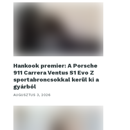
Hankook premier: A Porsche
911 Carrera Ventus S1 Evo Z
sportabroncsokkal kerül ki a
gyárból
AUGUSZTUS 3, 2026