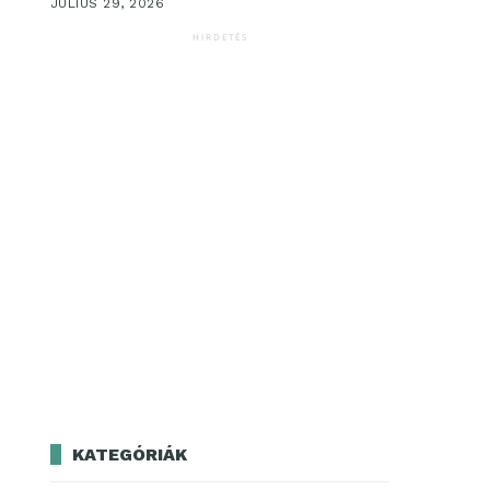
JÚLIUS 29, 2026
HIRDETÉS
KATEGÓRIÁK