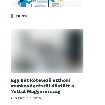
FRISS
Egy hét kötelező otthoni
munkavégzésről döntött a
Yettel Magyarország
AUGUSZTUS 5, 2026