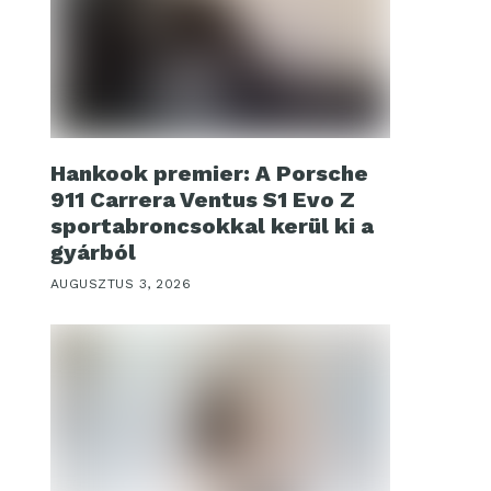
Hankook premier: A Porsche
911 Carrera Ventus S1 Evo Z
sportabroncsokkal kerül ki a
gyárból
AUGUSZTUS 3, 2026