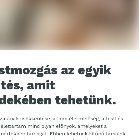
estmozgás az egyik
tés, amit
dekében tehetünk.
zatának csökkentése, a jobb életminőség, a testi és
 élettartam mind olyan előnyök, amelyeket a
gy mértékben támogat. Ebben lehetnek kitűnő társaink