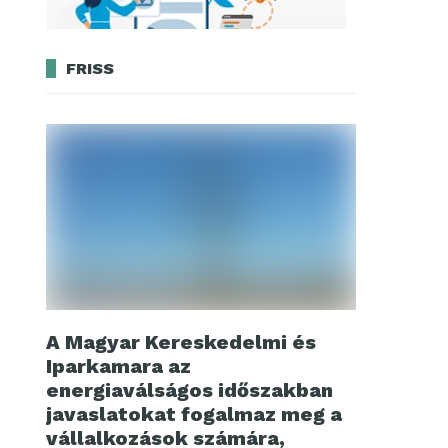
FRISS
A Magyar Kereskedelmi és
Iparkamara az
energiaválságos időszakban
javaslatokat fogalmaz meg a
vállalkozások számára,