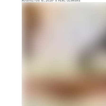
AUGUSZTUS 15, 2025
5 PERC OLVASÁS