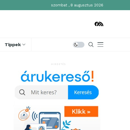
szombat , 8 augusztus 2026
Tippek
HIRDETÉS