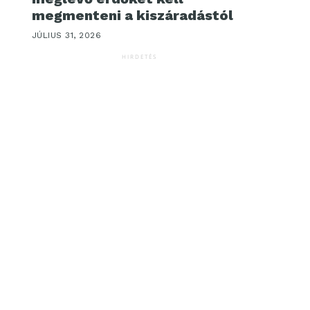
megmenteni a kiszáradástól
JÚLIUS 31, 2026
HIRDETÉS