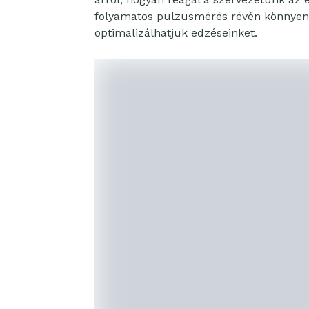
folyamatos pulzusmérés révén könnyen ko
optimalizálhatjuk edzéseinket.