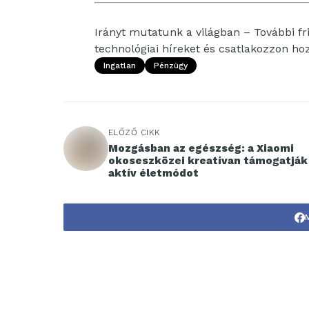
Irányt mutatunk a világban – További fri
technológiai híreket és csatlakozzon h
Ingatlan
Pénzügy
ELŐZŐ CIKK
Mozgásban az egészség: a Xiaomi
okoseszközei kreatívan támogatják
aktív életmódot