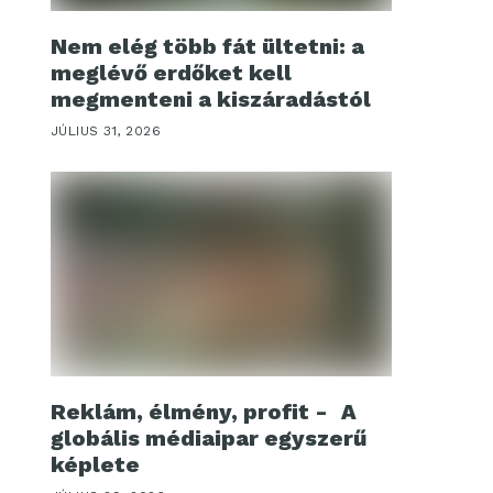
Nem elég több fát ültetni: a
meglévő erdőket kell
megmenteni a kiszáradástól
JÚLIUS 31, 2026
Reklám, élmény, profit - A
globális médiaipar egyszerű
képlete