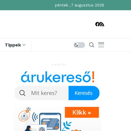
péntek , 7 augusztus 2026
Tippek
HIRDETÉS