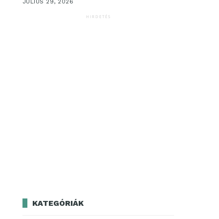
JÚLIUS 29, 2026
HIRDETÉS
KATEGÓRIÁK