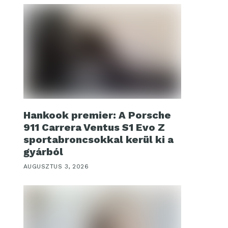
Hankook premier: A Porsche
911 Carrera Ventus S1 Evo Z
sportabroncsokkal kerül ki a
gyárból
AUGUSZTUS 3, 2026