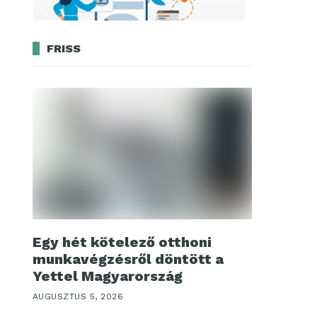
FRISS
Egy hét kötelező otthoni
munkavégzésről döntött a
Yettel Magyarország
AUGUSZTUS 5, 2026