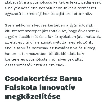
alábecsülni a gyümölcsös kertek értékét, pedig ezek
a helyek közelebb hoznak bennünket a természet
egyszerű harmóniájához és saját eredetünkhöz.
Gyermekkorom kedves kertjében a gyümölcsfák
kitüntetett szerepet játszottak. Az, hogy élvezhettük
a gyümölcsök ízét és a fák árnyékában játszhattunk,
az élet egy új dimenzióját nyitotta meg előttünk,
ahol a tanulás nemcsak az iskolában valósul meg,
hanem a természetben töltött idő alatt is. A
konténeres gyümölcstermő növények által
visszahozhatók ezek az emlékek.
Csodakertész Barna
Faiskola innovatív
megközelítése