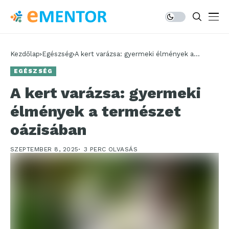
Kezdőlap
Egészség
A kert varázsa: gyermeki élmények a
természet oázisában
EGÉSZSÉG
A kert varázsa: gyermeki
élmények a természet
oázisában
SZEPTEMBER 8, 2025
3 PERC OLVASÁS