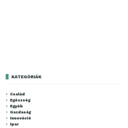
KATEGÓRIÁK
Család
Egészség
Egyéb
Gazdaság
Innováció
Ipar