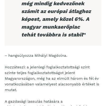
még mindig kedvezőnek
számít az európai átlaghoz
képest, amely közel 6%. A
magyar munkaerőpiac
tehát továbbra is stabil
”
– hangsúlyozza Mihályi Magdolna.
Hozzáteszi: a jelenlegi foglalkoztatottsági szint
szinte teljes foglalkoztatottságot jelent
Magyarországon, még ha az elmúlt három és fél év
vonatkozásában valamelyest alacsonyabb értéket is
mutat.
A gazdasági lassulás hatására a