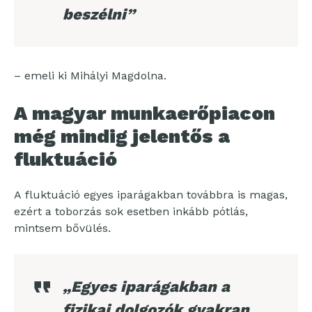
beszélni”
– emeli ki Mihályi Magdolna.
A magyar munkaerőpiacon
még mindig jelentős a
fluktuáció
A fluktuáció egyes iparágakban továbbra is magas,
ezért a toborzás sok esetben inkább pótlás,
mintsem bővülés.
„Egyes iparágakban a
fizikai dolgozók gyakran