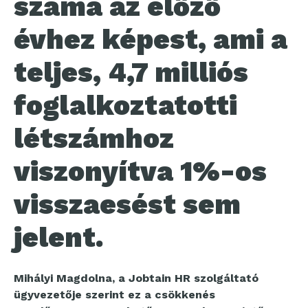
száma az előző
évhez képest, ami a
teljes, 4,7 milliós
foglalkoztatotti
létszámhoz
viszonyítva 1%-os
visszaesést sem
jelent.
Mihályi Magdolna, a Jobtain HR szolgáltató
ügyvezetője szerint ez a csökkenés