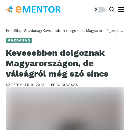
Kezdőlap
Gazdaság
Kevesebben dolgoznak Magyarországon, de
válságról még szó sincs
GAZDASÁG
Kevesebben dolgoznak
Magyarországon, de
válságról még szó sincs
SZEPTEMBER 9, 2025
4 PERC OLVASÁS