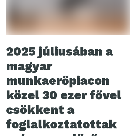
2025 júliusában a
magyar
munkaerőpiacon
közel 30 ezer fővel
csökkent a
foglalkoztatottak