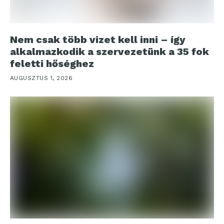
Nem csak több vizet kell inni – így
alkalmazkodik a szervezetünk a 35 fok
feletti hőséghez
AUGUSZTUS 1, 2026