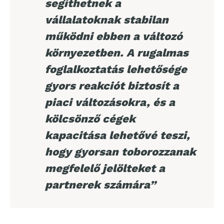
segíthetnek a
vállalatoknak stabilan
működni ebben a változó
környezetben. A rugalmas
foglalkoztatás lehetősége
gyors reakciót biztosít a
piaci változásokra, és a
kölcsönző cégek
kapacitása lehetővé teszi,
hogy gyorsan toborozzanak
megfelelő jelölteket a
partnerek számára”