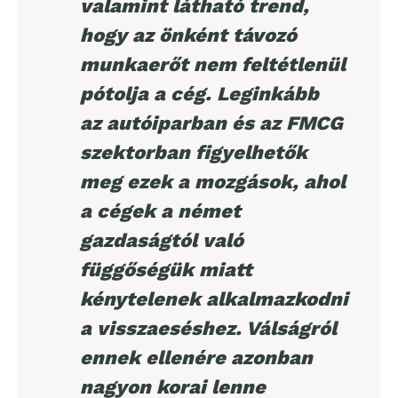
valamint látható trend,
hogy az önként távozó
munkaerőt nem feltétlenül
pótolja a cég. Leginkább
az autóiparban és az FMCG
szektorban figyelhetők
meg ezek a mozgások, ahol
a cégek a német
gazdaságtól való
függőségük miatt
kénytelenek alkalmazkodni
a visszaeséshez. Válságról
ennek ellenére azonban
nagyon korai lenne