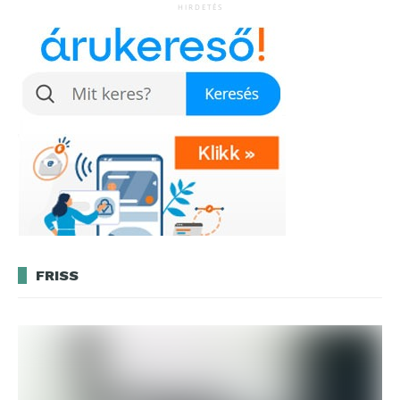
HIRDETÉS
FRISS