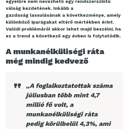
egyelőre nem nevezhető egy rendszerszintű
válság kezdetének. Inkább a
gazdaság lassulásának a következménye, amely
különböző iparágakat eltérő mértékben érint.
Valódi problémáról akkor lehet majd beszélni, ha
ez a trend a következő egy évben is folytatódik.
A munkanélküliségi ráta
még mindig kedvező
„
A foglalkoztatottak száma
júliusban több mint 4,7
millió fő volt, a
munkanélküliségi ráta
pedig körülbelül 4,3%, ami