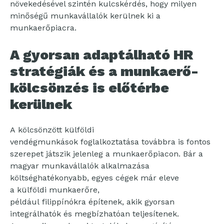
növekedésével szintén kulcskérdés, hogy milyen
minőségű munkavállalók kerülnek ki a
munkaerőpiacra.
A gyorsan adaptálható HR
stratégiák és a munkaerő-
kölcsönzés is előtérbe
kerülnek
A kölcsönzött külföldi
vendégmunkások foglalkoztatása továbbra is fontos
szerepet játszik jelenleg a munkaerőpiacon. Bár a
magyar munkavállalók alkalmazása
költséghatékonyabb, egyes cégek már eleve
a külföldi munkaerőre,
például filippínókra építenek, akik gyorsan
integrálhatók és megbízhatóan teljesítenek.