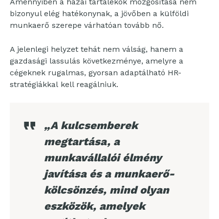
Amennyiben a hazai tartalékok mozgósítása nem
bizonyul elég hatékonynak, a jövőben a külföldi
munkaerő szerepe várhatóan tovább nő.
A jelenlegi helyzet tehát nem válság, hanem a
gazdasági lassulás következménye, amelyre a
cégeknek rugalmas, gyorsan adaptálható HR-
stratégiákkal kell reagálniuk.
„A kulcsemberek
megtartása, a
munkavállalói élmény
javítása és a munkaerő-
kölcsönzés, mind olyan
eszközök, amelyek