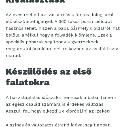
Az evés mellett az ivás a másik fontos dolog, ami
előkészületet igényel. A 360 fokos pohár például
hasznos lehet, hiszen a baba bármelyik oldalról ihat
belőle, anélkül hogy a folyadék kiömlene. Ezek a
speciális poharak segítenek a gyermeknek
megtanulni önállóan inni, miközben az asztal tiszta
marad.
Készülődés az első
falatokra
A hozzátáplálás időszaka nemcsak a baba, hanem
az egész család számára is érdekes változás.
Készülj fel, hogy elkezdjük kipróbálni az ízeket!
A színes és változatos étrend idővel segít abban,