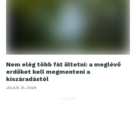
Nem elég több fát ültetni: a meglévő
erdőket kell megmenteni a
kiszáradástól
JÚLIUS 31, 2026
HIRDETÉS