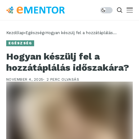
Kezdőlap
Egészség
Hogyan készülj fel a hozzátáplálás
időszakára?
EGÉSZSÉG
Hogyan készülj fel a
hozzátáplálás időszakára?
NOVEMBER 4, 2025
2 PERC OLVASÁS