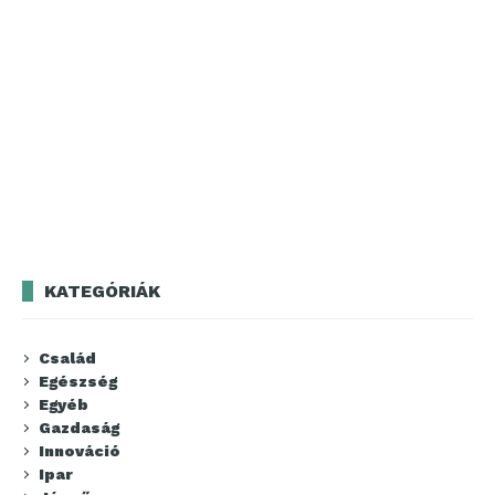
KATEGÓRIÁK
Család
Egészség
Egyéb
Gazdaság
Innováció
Ipar