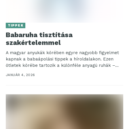
TIPPEK
Babaruha tisztítása
szakértelemmel
A magyar anyukák körében egyre nagyobb figyelmet
kapnak a babaápolási tippek a híroldalakon. Ezen
ötletek körébe tartozik a különféle anyagú ruhák –
például...
JANUÁR 4, 2026