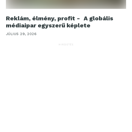
Reklám, élmény, profit - A globális
médiaipar egyszerű képlete
JÚLIUS 29, 2026
HIRDETÉS