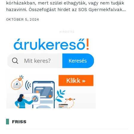
kórházakban, mert szülei elhagyták, vagy nem tudják
hazavinni. Összefogást hirdet az SOS Gyermekfalvak
kampányában az elhagyott...
OKTÓBER 5, 2024
HIRDETÉS
FRISS