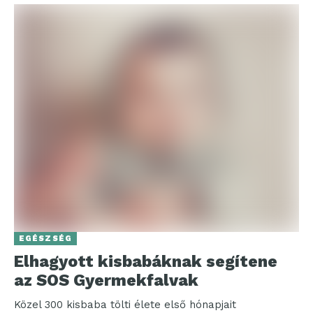
EGÉSZSÉG
Elhagyott kisbabáknak segítene
az SOS Gyermekfalvak
Közel 300 kisbaba tölti élete első hónapjait