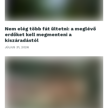
Nem elég több fát ültetni: a meglévő
erdőket kell megmenteni a
kiszáradástól
JÚLIUS 31, 2026