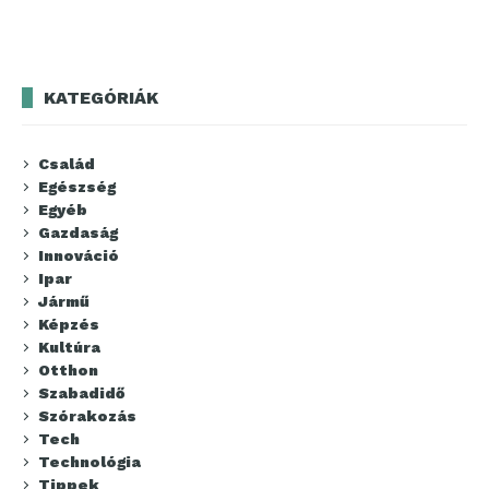
KATEGÓRIÁK
Család
Egészség
Egyéb
Gazdaság
Innováció
Ipar
Jármű
Képzés
Kultúra
Otthon
Szabadidő
Szórakozás
Tech
Technológia
Tippek