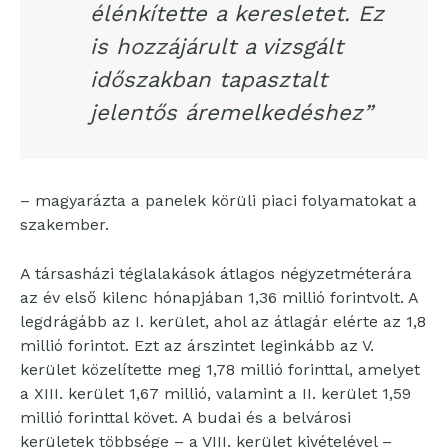
élénkítette a keresletet. Ez
is hozzájárult a vizsgált
időszakban tapasztalt
jelentős áremelkedéshez”
– magyarázta a panelek körüli piaci folyamatokat a
szakember.
A társasházi téglalakások átlagos négyzetméterára
az év első kilenc hónapjában 1,36 millió forintvolt. A
legdrágább az I. kerület, ahol az átlagár elérte az 1,8
millió forintot. Ezt az árszintet leginkább az V.
kerület közelítette meg 1,78 millió forinttal, amelyet
a XIII. kerület 1,67 millió, valamint a II. kerület 1,59
millió forinttal követ. A budai és a belvárosi
kerületek többsége – a VIII. kerület kivételével –