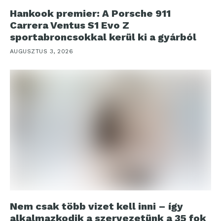
Hankook premier: A Porsche 911
Carrera Ventus S1 Evo Z
sportabroncsokkal kerül ki a gyárból
AUGUSZTUS 3, 2026
Nem csak több vizet kell inni – így
alkalmazkodik a szervezetünk a 35 fok