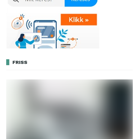
FRISS