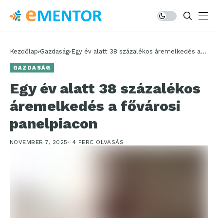
Kezdőlap
Gazdaság
Egy év alatt 38 százalékos áremelkedés a
fővárosi panelpiacon
GAZDASÁG
Egy év alatt 38 százalékos
áremelkedés a fővárosi
panelpiacon
NOVEMBER 7, 2025
4 PERC OLVASÁS