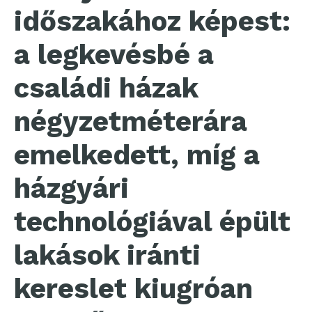
időszakához képest:
a legkevésbé a
családi házak
négyzetméterára
emelkedett, míg a
házgyári
technológiával épült
lakások iránti
kereslet kiugróan