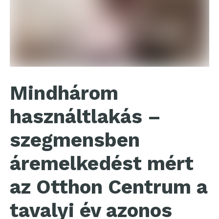
Mindhárom
használtlakás –
szegmensben
áremelkedést mért
az Otthon Centrum a
tavalyi év azonos