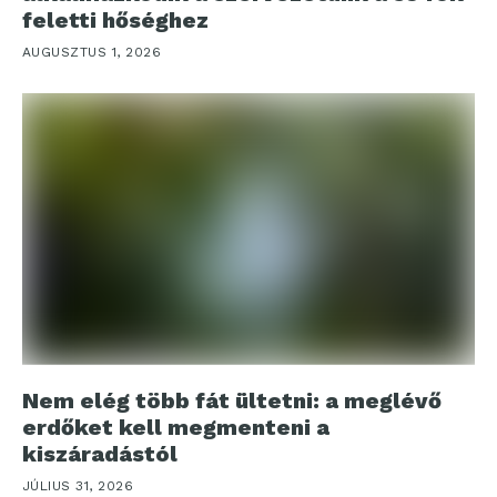
feletti hőséghez
AUGUSZTUS 1, 2026
Nem elég több fát ültetni: a meglévő
erdőket kell megmenteni a
kiszáradástól
JÚLIUS 31, 2026