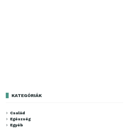
KATEGÓRIÁK
Család
Egészség
Egyéb