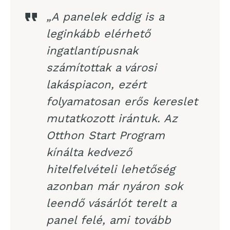
„A panelek eddig is a
leginkább elérhető
ingatlantípusnak
számítottak a városi
lakáspiacon, ezért
folyamatosan erős kereslet
mutatkozott irántuk. Az
Otthon Start Program
kínálta kedvező
hitelfelvételi lehetőség
azonban már nyáron sok
leendő vásárlót terelt a
panel felé, ami tovább