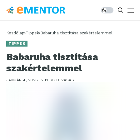
Kezdőlap
Tippek
Babaruha tisztítása szakértelemmel
TIPPEK
Babaruha tisztítása
szakértelemmel
JANUÁR 4, 2026
2 PERC OLVASÁS