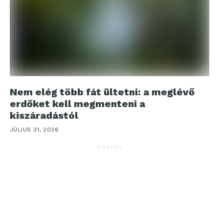
Nem elég több fát ültetni: a meglévő
erdőket kell megmenteni a
kiszáradástól
JÚLIUS 31, 2026
HIRDETÉS