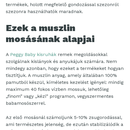
termékek, holott megfelelő gondozással szezonról
szezonra használhatók maradnak.
Ezek a muszlin
mosásának alapjai
A
Peggy Baby kisruhák
remek megoldásokkal
szolgálnak kislányok és anyukájuk számára. Nem
mindegy azonban, hogy ezeket a termékeket hogyan
tisztítjuk. A muszlin anyag, amely általában 100%
pamutból készül, kíméletes kezelést igényel: mindig
maximum 40 fokos vízben mossuk, lehetőleg
„finom” vagy „kézi” programon, vegyszermentes
babamosószerrel.
Az első mosásnál számoljunk 5-10% zsugorodással,
ami természetes jelenség, de ezután stabilizálódik a