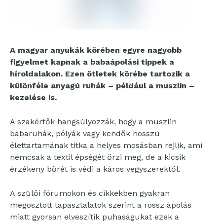
A magyar anyukák körében egyre nagyobb
figyelmet kapnak a babaápolási tippek a
híroldalakon. Ezen ötletek körébe tartozik a
különféle anyagú ruhák – például a muszlin –
kezelése is.
A szakértők hangsúlyozzák, hogy a muszlin
babaruhák, pólyák vagy kendők hosszú
élettartamának titka a helyes mosásban rejlik, ami
nemcsak a textil épségét őrzi meg, de a kicsik
érzékeny bőrét is védi a káros vegyszerektől.
A szülői fórumokon és cikkekben gyakran
megosztott tapasztalatok szerint a rossz ápolás
miatt gyorsan elveszítik puhaságukat ezek a