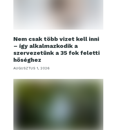
Nem csak több vizet kell inni
– így alkalmazkodik a
szervezetünk a 35 fok feletti
hőséghez
AUGUSZTUS 1, 2026