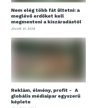
Nem elég több fát ültetni: a
meglévő erdőket kell
megmenteni a kiszáradástól
JÚLIUS 31, 2026
Reklám, élmény, profit - A
globális médiaipar egyszerű
képlete