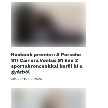
Hankook premier: A Porsche
911 Carrera Ventus S1 Evo Z
sportabroncsokkal kerül ki a
gyárból
AUGUSZTUS 3, 2026