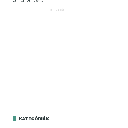
JÚLIUS 29, 2026
HIRDETÉS
KATEGÓRIÁK