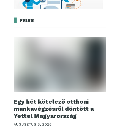
FRISS
Egy hét kötelező otthoni
munkavégzésről döntött a
Yettel Magyarország
AUGUSZTUS 5, 2026