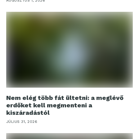
AUGUSZTUS 1, 2026
Nem elég több fát ültetni: a meglévő
erdőket kell megmenteni a
kiszáradástól
JÚLIUS 31, 2026