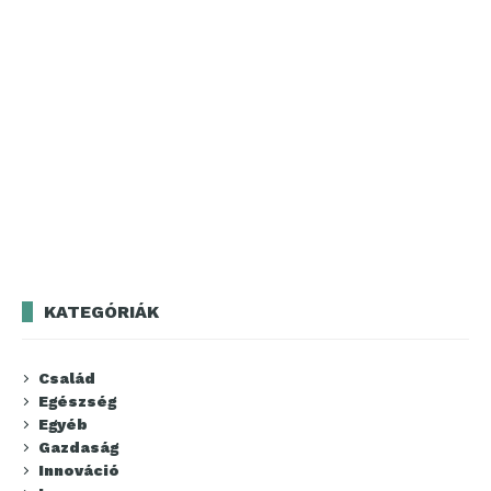
KATEGÓRIÁK
Család
Egészség
Egyéb
Gazdaság
Innováció