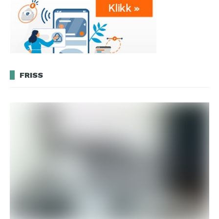
FRISS