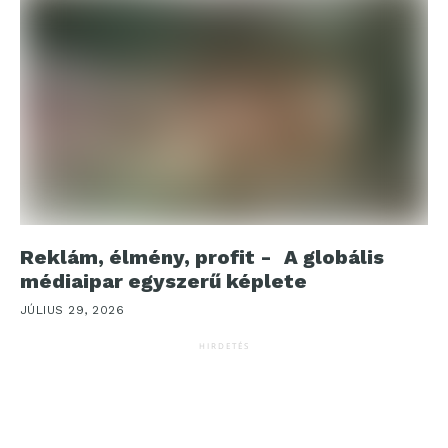
Reklám, élmény, profit - A globális
médiaipar egyszerű képlete
JÚLIUS 29, 2026
HIRDETÉS