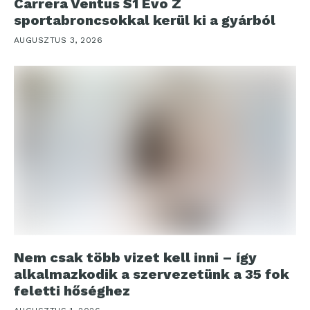
Carrera Ventus S1 Evo Z
sportabroncsokkal kerül ki a gyárból
AUGUSZTUS 3, 2026
Nem csak több vizet kell inni – így
alkalmazkodik a szervezetünk a 35 fok
feletti hőséghez