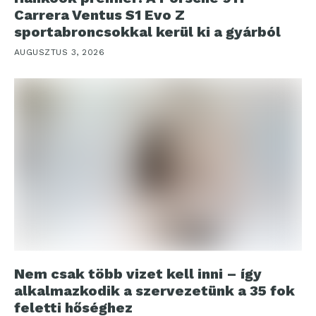
Carrera Ventus S1 Evo Z
sportabroncsokkal kerül ki a gyárból
AUGUSZTUS 3, 2026
Nem csak több vizet kell inni – így
alkalmazkodik a szervezetünk a 35 fok
feletti hőséghez