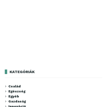
KATEGÓRIÁK
Család
Egészség
Egyéb
Gazdaság
Innováció