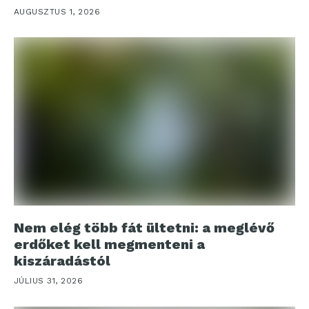
AUGUSZTUS 1, 2026
Nem elég több fát ültetni: a meglévő
erdőket kell megmenteni a
kiszáradástól
JÚLIUS 31, 2026