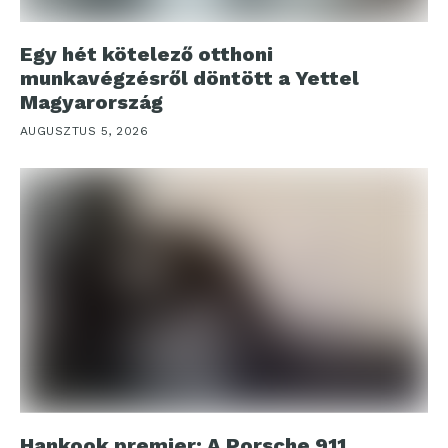
Egy hét kötelező otthoni
munkavégzésről döntött a Yettel
Magyarország
AUGUSZTUS 5, 2026
Hankook premier: A Porsche 911