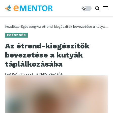
Kezdőlap
Egészség
Az étrend-kiegészítők bevezetése a kutyák
táplálkozásába
EGÉSZSÉG
Az étrend-kiegészítők
bevezetése a kutyák
táplálkozásába
FEBRUÁR 14, 2026
2 PERC OLVASÁS