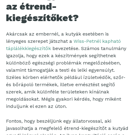
az étrend-
kiegészítőket?
Akárcsak az embernél, a kutyák esetében is
lényeges szerepet játszhat a
Wiss-Petnél kapható
táplálékkiegészítők
bevezetése. Számos tanulmány
igazolja, hogy ezek a készítmények segíthetnek
különböző egészségi problémák megelőzésében,
valamint támogatják a testi és lelki egyensúlyt.
Széles körben elérhetők például ízületvédők, szőr-
és bőrápoló termékek, illetve emésztést segítő
szerek, amik különféle területeken kínálnak
megoldásokat. Mégis gyakori kérdés, hogy miként
induljunk el ezen az úton.
Fontos, hogy beszéljünk egy állatorvossal, aki
javasolhatja a megfelelő étrend-kiegészítőt a kutyád