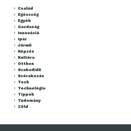
Család
Egészség
Egyéb
Gazdaság
Innováció
Ipar
Jármű
Képzés
Kultúra
Otthon
Szabadidő
Szórakozás
Tech
Technológia
Tippek
Tudomány
Zöld