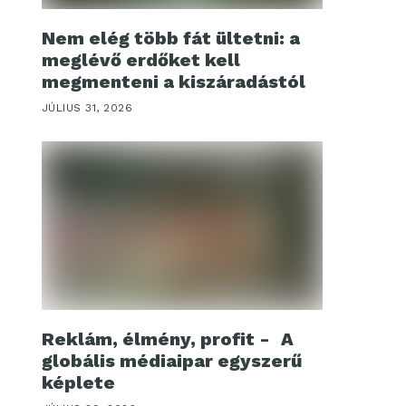
Nem elég több fát ültetni: a
meglévő erdőket kell
megmenteni a kiszáradástól
JÚLIUS 31, 2026
Reklám, élmény, profit - A
globális médiaipar egyszerű
képlete