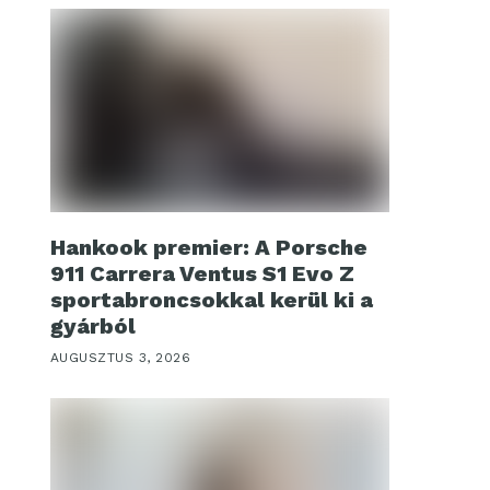
Hankook premier: A Porsche
911 Carrera Ventus S1 Evo Z
sportabroncsokkal kerül ki a
gyárból
AUGUSZTUS 3, 2026