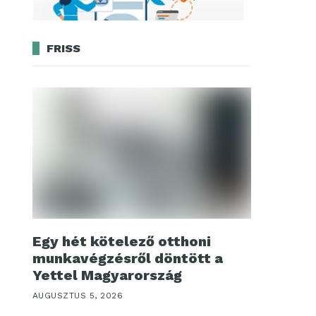
FRISS
Egy hét kötelező otthoni
munkavégzésről döntött a
Yettel Magyarország
AUGUSZTUS 5, 2026