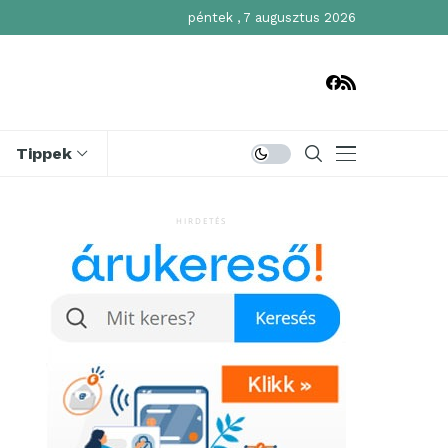
péntek , 7 augusztus 2026
Tippek
HIRDETÉS