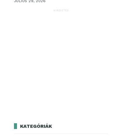
JÚLIUS 29, 2026
HIRDETÉS
KATEGÓRIÁK