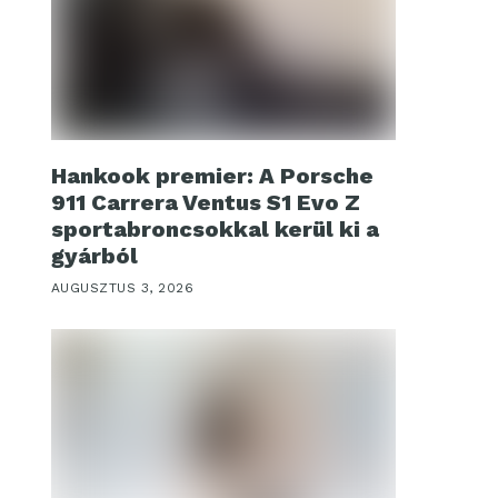
Hankook premier: A Porsche
911 Carrera Ventus S1 Evo Z
sportabroncsokkal kerül ki a
gyárból
AUGUSZTUS 3, 2026