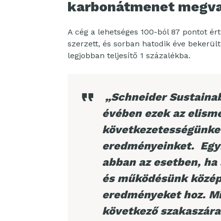
karbonátmenet megva
A cég a lehetséges 100-ból 87 pontot ért
szerzett, és sorban hatodik éve bekerült
legjobban teljesítő 1 százalékba.
„Schneider Sustainab
évében ezek az elisme
következetességünket 
eredményeinket. Egyb
abban az esetben, ha
és működésünk középp
eredményeket hoz. Mi
következő szakaszára,