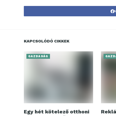
KAPCSOLÓDÓ CIKKEK
GAZDASÁG
GAZD
Egy hét kötelező otthoni
Reklá