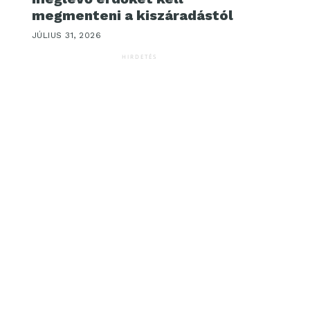
megmenteni a kiszáradástól
JÚLIUS 31, 2026
HIRDETÉS