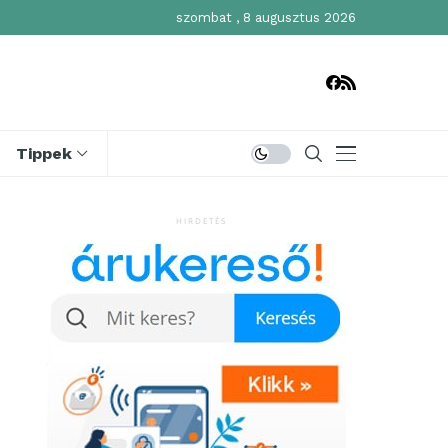
szombat , 8 augusztus 2026
Tippek
HIRDETÉS