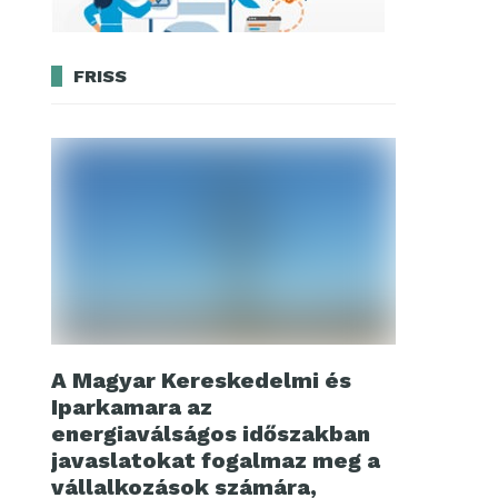
FRISS
A Magyar Kereskedelmi és
Iparkamara az
energiaválságos időszakban
javaslatokat fogalmaz meg a
vállalkozások számára,